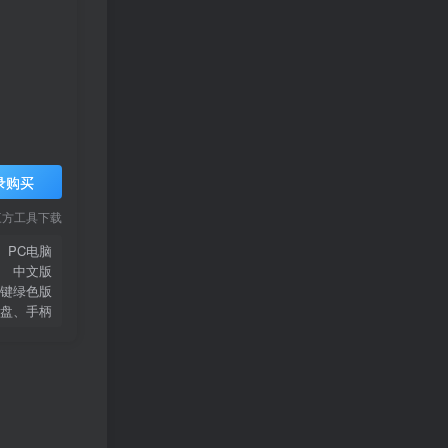
录购买
三方工具下载
PC电脑
中文版
键绿色版
盘、手柄