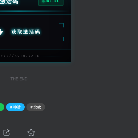
激活码
ONLINE
获取激活码
SYS://AUTH.GATE
THE END
斗
# 神话
# 北欧