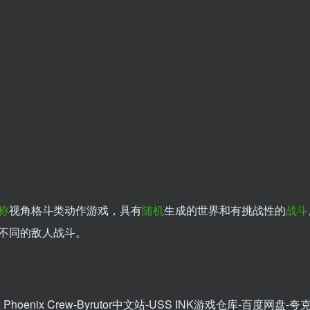
称
视角格斗类动作游戏，具有
随机
生成的世界和有挑战性的
战斗
不同的敌人战斗。