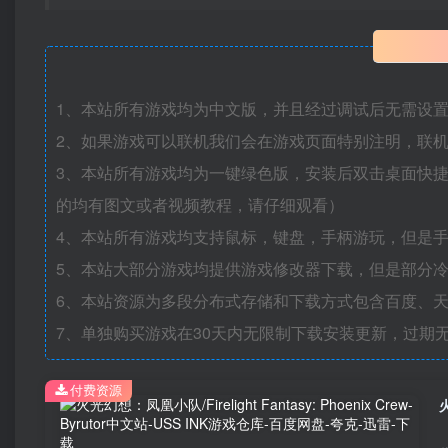
1、本站所有游戏均为中文版，并且经过调试后无需设
2、如果游戏可以联机我们会在游戏页面特别注明，联
3、本站所有游戏均为一键绿色版，安装后双击桌面快
的均有图文或者视频教程，请仔细观看）
4、本站所有游戏均支持鼠标，键盘，手柄游玩，但是
5、本站大部分游戏均提供游戏修改器下载，但是部分
6、本站资源为多段分布式存储和下载方式包含百度、天
7、单独购买游戏在30天内无限制下载安装更新，过期
付费资源
火