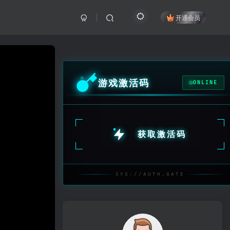
开通会员
游戏激活码
ONLINE
获取激活码
SYS://AUTH.GATE