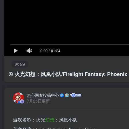
0:00
/
01:24
89
火光幻想：凤凰小队/Firelight Fantasy: Phoenix
热心网友投稿中心
7月25日更新
游戏名称：火光
幻想
：凤凰小队