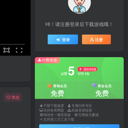
HI！请注册登录后下载游戏哦！
登录
注册
付费资源
5
限时特惠
15
U币
U币
青铜会员
黄金会员
免费
免费
关注
不限下载速度
专属问答专区
支持各类网盘
高速资源链接
纯绿色一键安装版
完整版无删减
支持第三方工具下载