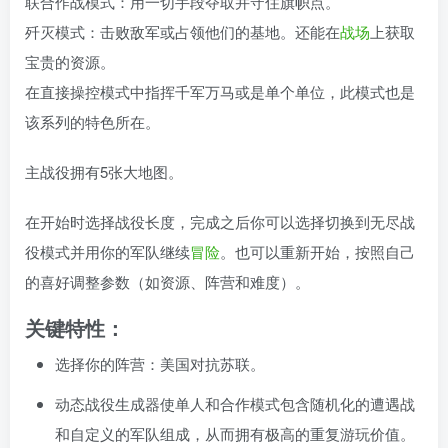
联合作战模式：用一切手段夺取并守住旗帜点。
歼灭模式：击败敌军或占领他们的基地。还能在
战场
上获取
宝贵的资源。
在直接操控模式中指挥千军万马或是单个单位，此模式也是
该系列的特色所在。
主战役拥有5张大地图。
在开始时选择战役长度，完成之后你可以选择切换到无尽战
役模式并用你的军队继续
冒险
。也可以重新开始，按照自己
的喜好调整参数（如资源、阵营和难度）。
关键特性：
选择你的阵营：美国对抗苏联。
动态战役生成器使单人和合作模式包含随机化的遭遇战
和自定义的军队组成，从而拥有极高的重复游玩价值。