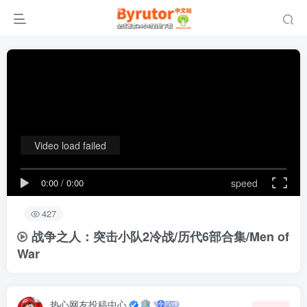
Video load failed
0:00
/
0:00
speed
427
战争之人：突击小队2冷战/历代6部合集/Men of
War
热心网友投稿中心