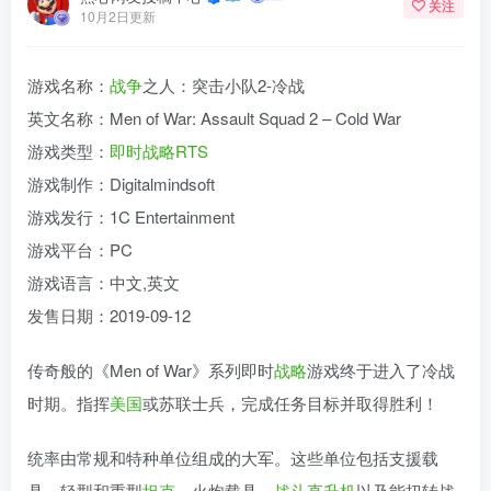
关注
10月2日更新
游戏名称：
战争
之人：突击小队2-冷战
英文名称：Men of War: Assault Squad 2 – Cold War
游戏类型：
即时战略
RTS
游戏制作：Digitalmindsoft
游戏发行：1C Entertainment
游戏平台：PC
游戏语言：中文,英文
发售日期：2019-09-12
传奇般的《Men of War》系列即时
战略
游戏终于进入了冷战
时期。指挥
美国
或苏联士兵，完成任务目标并取得胜利！
统率由常规和特种单位组成的大军。这些单位包括支援载
具、轻型和重型
坦克
、火炮载具、
战斗
直升机
以及能扭转战