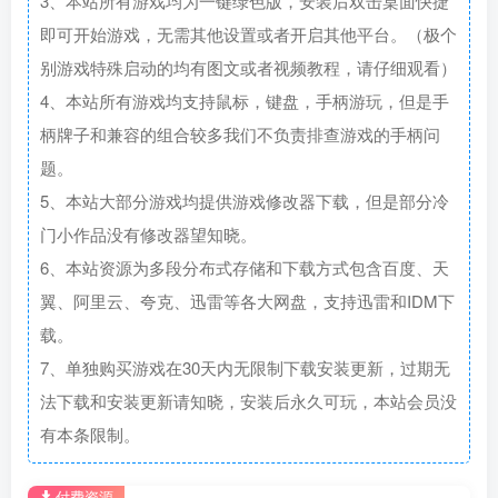
3、本站所有游戏均为一键绿色版，安装后双击桌面快捷
即可开始游戏，无需其他设置或者开启其他平台。（极个
别游戏特殊启动的均有图文或者视频教程，请仔细观看）
4、本站所有游戏均支持鼠标，键盘，手柄游玩，但是手
柄牌子和兼容的组合较多我们不负责排查游戏的手柄问
题。
5、本站大部分游戏均提供游戏修改器下载，但是部分冷
门小作品没有修改器望知晓。
6、本站资源为多段分布式存储和下载方式包含百度、天
翼、阿里云、夸克、迅雷等各大网盘，支持迅雷和IDM下
载。
7、单独购买游戏在30天内无限制下载安装更新，过期无
法下载和安装更新请知晓，安装后永久可玩，本站会员没
有本条限制。
付费资源