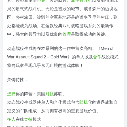
局的喷气式战斗机。无论是被毁的城市、戒备森严的边境地
区、乡村农田、被毁的空军基地还是静谧冬季里的村庄，到
处都能成为战场。在这款经典即时战略游戏系列的最新作
中，强大的领导力以及优良的
管理
是取得成功的关键。
动态战役生成将在本系列的这一作中首次亮相。《Men of
War:Assault Squad 2 – Cold War》的单人以及
合作
战役模式
将向玩家呈现几乎永无止境的游戏体验！
关键特性：
选择
你的阵营：美国
对抗
苏联。
动态战役生成器使单人和合作模式包含
随机
化的遭遇战和自
定义的军队组成，从而拥有极高的重复游玩价值。
多人
在线
竞技
模式