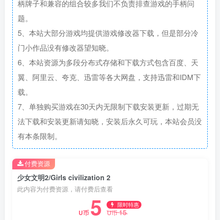
柄牌子和兼容的组合较多我们不负责排查游戏的手柄问
题。
5、本站大部分游戏均提供游戏修改器下载，但是部分冷
门小作品没有修改器望知晓。
6、本站资源为多段分布式存储和下载方式包含百度、天
翼、阿里云、夸克、迅雷等各大网盘，支持迅雷和IDM下
载。
7、单独购买游戏在30天内无限制下载安装更新，过期无
法下载和安装更新请知晓，安装后永久可玩，本站会员没
有本条限制。
付费资源
少女文明2/Girls civilization 2
此内容为付费资源，请付费后查看
5
限时特惠
15
U币
U币