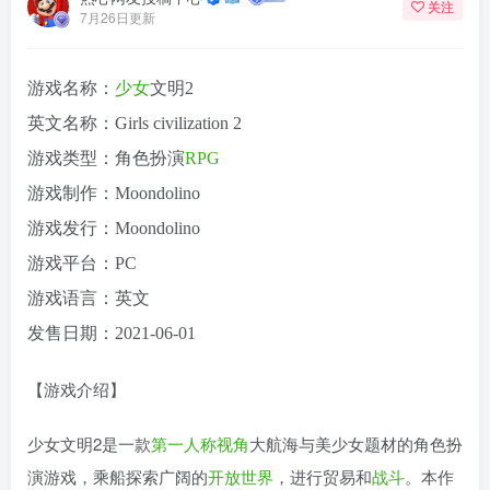
关注
7月26日更新
游戏名称：
少女
文明2
英文名称：Girls civilization 2
游戏类型：角色扮演
RPG
游戏制作：Moondolino
游戏发行：Moondolino
游戏平台：PC
游戏语言：英文
发售日期：2021-06-01
【游戏介绍】
少女文明2是一款
第一人称视角
大航海与美少女题材的角色扮
演游戏，乘船探索广阔的
开放世界
，进行贸易和
战斗
。本作