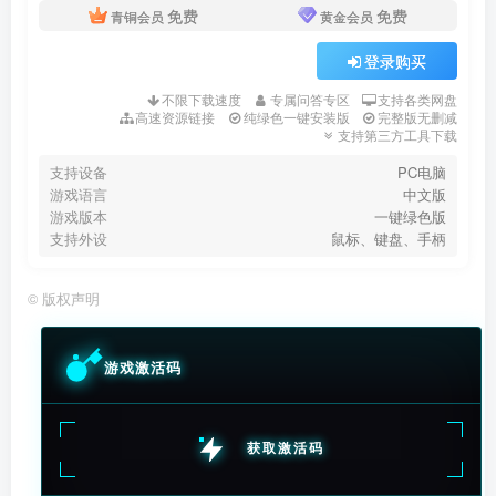
免费
免费
青铜会员
黄金会员
登录购买
不限下载速度
专属问答专区
支持各类网盘
高速资源链接
纯绿色一键安装版
完整版无删减
支持第三方工具下载
支持设备
PC电脑
游戏语言
中文版
游戏版本
一键绿色版
支持外设
鼠标、键盘、手柄
©
版权声明
游戏激活码
获取激活码