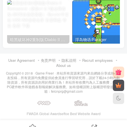
暗黑破坏神2重制版/Diablo II Remasterd（更新v1.6.7版全网首发+MOD自选安装版）
浮岛物语/Forager
User Agreement
免责声明
隐私说明
Recruit employees
About us
Copyright © 2018 ·
Game Freer
· 本站所有資源來源均來自網絡分享或熱心網
友投稿，所有資源均免費提供給會員進行學習研究用，請於下載24小時內刪
除資源，所有資源請勿用於商業行為！本站所有收費均為人工服務費，包含
PC硬件軟件和遊戲各類報錯解決服務費。如有侵權請附上版權證明發送至郵
箱：feicnprg@gmail.com
FWADA Global Awards
effoe Best Website Award