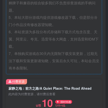
柄牌子和兼容的组合较多我们不负责排查游戏的手柄问
题。
5、本站大部分游戏均提供游戏修改器下载，但是部分冷
门小作品没有修改器望知晓。
6、本站资源为多段分布式存储和下载方式包含百度、天
翼、阿里云、夸克、迅雷等各大网盘，支持迅雷和IDM下
载。
7、单独购买游戏在30天内无限制下载安装更新，过期无
法下载和安装更新请知晓，安装后永久可玩，本站会员没
有本条限制。
付费资源
寂静之地：前方之路/A Quiet Place: The Road Ahead
此内容为付费资源，请付费后查看
10
限时特惠
15
U币
U币