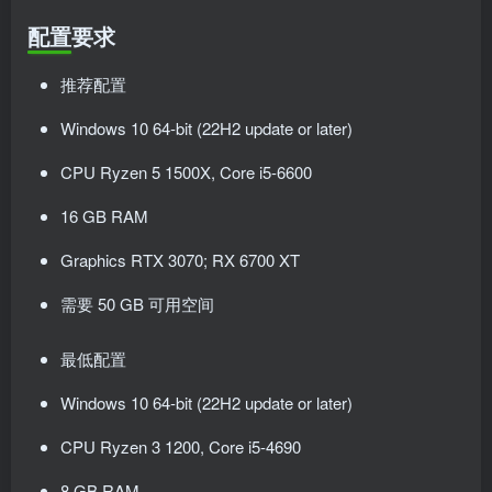
配置要求
推荐配置
Windows 10 64-bit (22H2 update or later)
CPU Ryzen 5 1500X, Core i5-6600
16 GB RAM
Graphics RTX 3070; RX 6700 XT
需要 50 GB 可用空间
最低配置
Windows 10 64-bit (22H2 update or later)
CPU Ryzen 3 1200, Core i5-4690
8 GB RAM