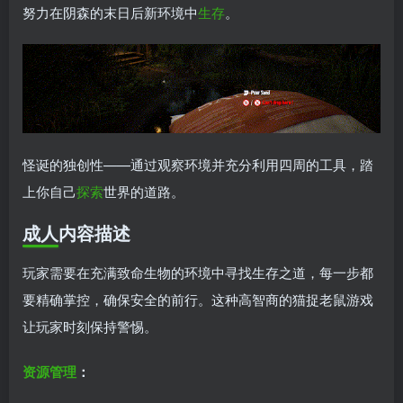
努力在阴森的末日后新环境中
生存
。
怪诞的独创性——通过观察环境并充分利用四周的工具，踏
上你自己
探索
世界的道路。
成人内容描述
玩家需要在充满致命生物的环境中寻找生存之道，每一步都
要精确掌控，确保安全的前行。这种高智商的猫捉老鼠游戏
让玩家时刻保持警惕。
资源管理
：