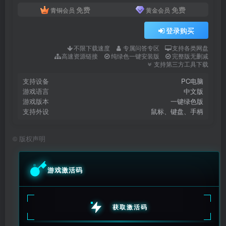
免费
免费
青铜会员
黄金会员
登录购买
不限下载速度
专属问答专区
支持各类网盘
高速资源链接
纯绿色一键安装版
完整版无删减
支持第三方工具下载
支持设备
PC电脑
游戏语言
中文版
游戏版本
一键绿色版
支持外设
鼠标、键盘、手柄
©
版权声明
游戏激活码
获取激活码