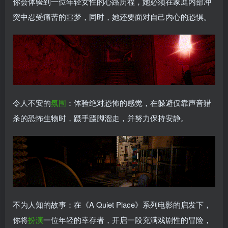
你会体验到一位年轻女性的心路历程，她必须在家庭内部冲
突中忍受痛苦的噩梦，同时，她还要面对自己内心的恐惧。
令人不安的
氛围
：体验绝对恐怖的感觉，在躲避仅靠声音猎
杀的恐怖生物时，蹑手蹑脚溜走，并努力保持安静。
不为人知的故事：在《A Quiet Place》系列电影的启发下，
你将
扮演
一位年轻的幸存者，开启一段充满戏剧性的冒险，