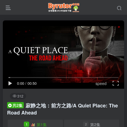
0:00
/
00:50
speed
312
寂静之地：前方之路/A Quiet Place: The
共2集
Road Ahead
第1集
第2集
1
2