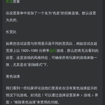
生活
质量
在设置菜单中添加了一个名为“色差”的切换选项。默认设置
为关闭。
长宽比
如果您尝试设置与所用显示器不同的宽高比，例如尝试在超
宽屏上以 1920×1080 分辨率
运行
游戏，那么您将无法看到此
设置。这是游戏的风格特征，可确保所有玩家的游戏体验一
致，尤其是在“剧场模式”下。
黄色油漆
我们看到一些玩家评论说他们更喜欢在没有黄色油漆提示的
情况下玩游戏。好消息！可以通过选择设置菜单 > 游戏 > 界
面 > “移除黄色油漆”来禁用此功能。