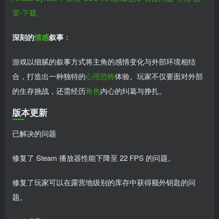
深刻的
情感
叙事
：
游戏以细腻的叙事方式将主角的感情变化与外部环境相结
合，打造出一种独特的
心理恐怖
体验。玩家不仅要面对外部
的生存挑战，还需经历
角色
内心的纠葛与挣扎。
版本更新
已解决的问题
修复了 Steam 播放器性能下降至 22 FPS 的问题。
修复了玩家可以在露营地级别的库存中获得额外钥匙的问
题。