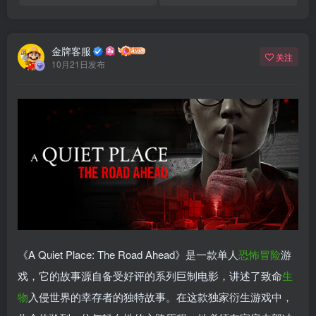
金牌客服
关注
10月21日发布
《A Quiet Place: The Road Ahead》是一款单人
恐怖
冒险
游
戏，它的故事源自备受好评的系列巨制电影，讲述了致命
生
物
入侵世界的幸存者的独特故事。在这款独家衍生游戏中，