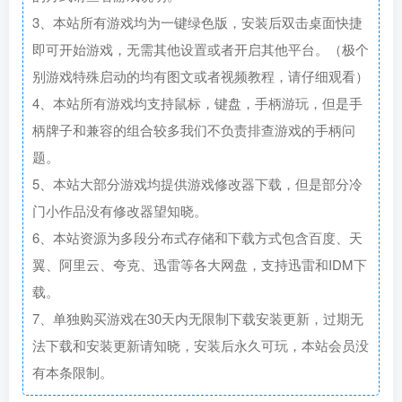
3、本站所有游戏均为一键绿色版，安装后双击桌面快捷
即可开始游戏，无需其他设置或者开启其他平台。（极个
别游戏特殊启动的均有图文或者视频教程，请仔细观看）
4、本站所有游戏均支持鼠标，键盘，手柄游玩，但是手
柄牌子和兼容的组合较多我们不负责排查游戏的手柄问
题。
5、本站大部分游戏均提供游戏修改器下载，但是部分冷
门小作品没有修改器望知晓。
6、本站资源为多段分布式存储和下载方式包含百度、天
翼、阿里云、夸克、迅雷等各大网盘，支持迅雷和IDM下
载。
7、单独购买游戏在30天内无限制下载安装更新，过期无
法下载和安装更新请知晓，安装后永久可玩，本站会员没
有本条限制。