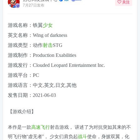
关注
7月27日发布
游戏名称：铁翼
少女
英文名称：Wing of darkness
游戏类型：动作
射击
STG
游戏制作：Production Exabilities
游戏发行：Clouded Leopard Entertainment Inc.
游戏平台：PC
游戏语言：中文,英文,日文,其他
发售日期：2021-06-03
【游戏介绍】
本作是一款
高速
飞行
射击游戏， 讲述了为对抗突如其来的不
明飞行物“虚无者”， 少女们肩负起
战斗
使命，身披双翼，化