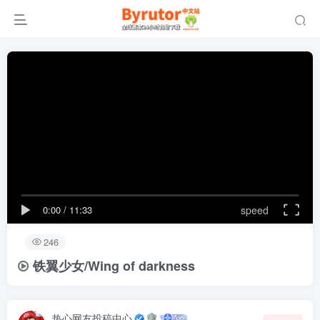
0:00
/
11:33
speed
246
铁翼少女/Wing of darkness
热心网友投稿中心