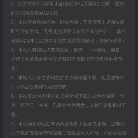
2、如果游戏可以联机我们会在游戏页面特别注明，联机
的方式请查看游戏说明。
3、本站所有游戏均为一键绿色版，安装后双击桌面快捷
即可开始游戏，无需其他设置或者开启其他平台。（极个
别游戏特殊启动的均有图文或者视频教程，请仔细观看）
4、本站所有游戏均支持鼠标，键盘，手柄游玩，但是手
柄牌子和兼容的组合较多我们不负责排查游戏的手柄问
题。
5、本站大部分游戏均提供游戏修改器下载，但是部分冷
门小作品没有修改器望知晓。
6、本站资源为多段分布式存储和下载方式包含百度、天
翼、阿里云、夸克、迅雷等各大网盘，支持迅雷和IDM下
载。
7、单独购买游戏在30天内无限制下载安装更新，过期无
法下载和安装更新请知晓，安装后永久可玩，本站会员没