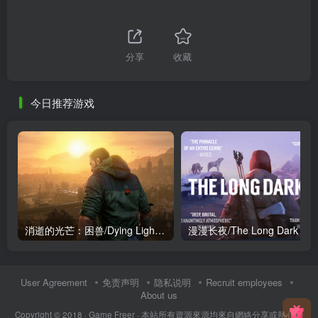
分享
收藏
今日推荐游戏
消逝的光芒：困兽/Dying Light: The Beast
User Agreement
免责声明
隐私说明
Recruit employees
About us
Copyright © 2018 ·
Game Freer
· 本站所有資源來源均來自網絡分享或熱心網