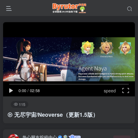
0:00
/
02:58
speed
115
无尽宇宙/Neoverse（更新1.5版）
热心网友投稿中心