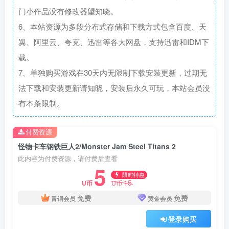
门小作品没有修改器望知晓。
6、本站资源为多段分布式存储和下载方式包含百度、天
翼、阿里云、夸克、迅雷等各大网盘，支持迅雷和IDM下
载。
7、单独购买游戏在30天内无限制下载安装更新，过期无
法下载和安装更新请知晓，安装后永久可玩，本站会员没
有本条限制。
付费资源
怪物卡车钢铁巨人2/Monster Jam Steel Titans 2
此内容为付费资源，请付费后查看
5
限时特惠
15
U币
U币
免费
免费
青铜会员
黄金会员
登录购买