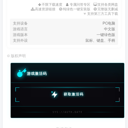
不限下载速度
专属问答专区
支持各类网盘
高速资源链接
纯绿色一键安装版
完整版无删减
支持第三方工具下载
支持设备
PC电脑
游戏语言
中文版
游戏版本
一键绿色版
支持外设
鼠标、键盘、手柄
©
版权声明
游戏激活码
获取激活码
SYS://AUTH.GATE