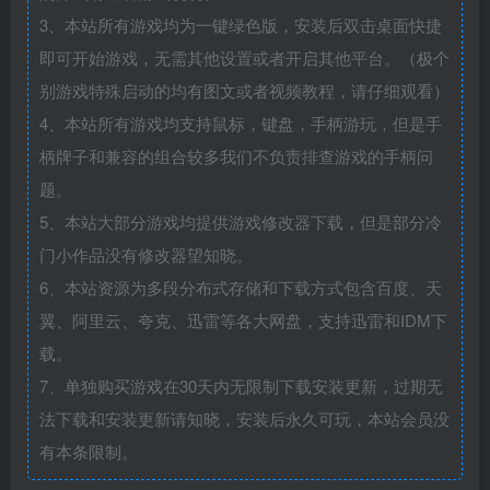
3、本站所有游戏均为一键绿色版，安装后双击桌面快捷
即可开始游戏，无需其他设置或者开启其他平台。（极个
别游戏特殊启动的均有图文或者视频教程，请仔细观看）
4、本站所有游戏均支持鼠标，键盘，手柄游玩，但是手
柄牌子和兼容的组合较多我们不负责排查游戏的手柄问
题。
5、本站大部分游戏均提供游戏修改器下载，但是部分冷
门小作品没有修改器望知晓。
6、本站资源为多段分布式存储和下载方式包含百度、天
翼、阿里云、夸克、迅雷等各大网盘，支持迅雷和IDM下
载。
7、单独购买游戏在30天内无限制下载安装更新，过期无
法下载和安装更新请知晓，安装后永久可玩，本站会员没
有本条限制。