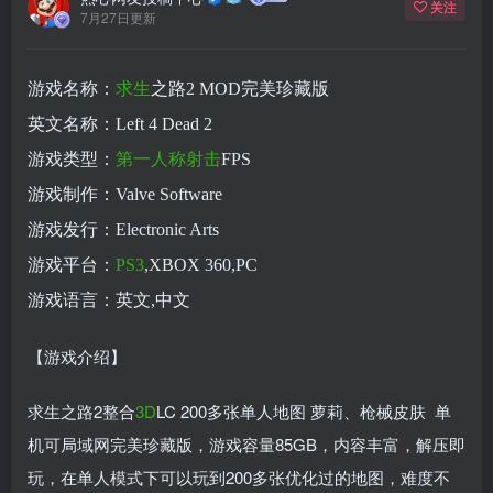
关注
7月27日更新
游戏名称：
求生
之路2 MOD完美珍藏版
英文名称：Left 4 Dead 2
游戏类型：
第一人称
射击
FPS
游戏制作：Valve Software
游戏发行：Electronic Arts
游戏平台：
PS3
,XBOX 360,PC
游戏语言：英文,中文
【游戏介绍】
求生之路2整合
3D
LC 200多张单人地图 萝莉、枪械皮肤 单
机可局域网完美珍藏版，游戏容量85GB，内容丰富，解压即
玩，在单人模式下可以玩到200多张优化过的地图，难度不