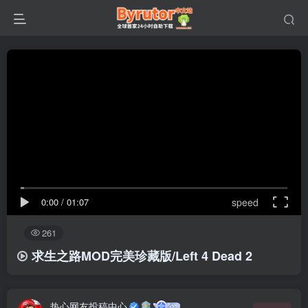
0:00
/
01:07
speed
261
求生之路MOD完美珍藏版/Left 4 Dead 2
热心网友投稿中心