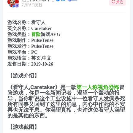
关注
7月26日更新
游戏名称：看守人
英文名称：Caretaker
游戏类型：
冒险
游戏AVG
游戏制作：PulseTense
游戏发行：PulseTense
游戏平台：PC
游戏语言：英文,中文
发售日期：2019-10-26
【游戏介绍】
《看守人,Caretaker》是一款
第一人称视角
恐怖
冒
险游戏，你是一名新闻记者，渴望一个轰动的报
导，当你听说这个工业设施中一位看守人发疯杀死
所有同事又回到了这里的消息，内心中作死的不安
再也无法平息。你渴望真相，也许这位看守人渴望
的是其他的东西。
【游戏截图】