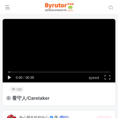
0:00
/
00:35
speed
133
看守人/Caretaker
热心网友投稿中心