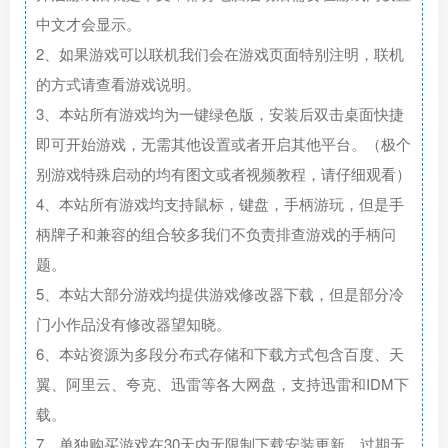
中文才会显示。
2、如果游戏可以联机我们会在游戏页面特别注明，联机
的方式请查看游戏说明。
3、本站所有游戏均为一键绿色版，安装后双击桌面快捷
即可开始游戏，无需其他设置或者开启其他平台。（极个
别游戏特殊启动的均有图文或者视频教程，请仔细观看）
4、本站所有游戏均支持鼠标，键盘，手柄游玩，但是手
柄牌子和兼容的组合较多我们不负责排查游戏的手柄问
题。
5、本站大部分游戏均提供游戏修改器下载，但是部分冷
门小作品没有修改器望知晓。
6、本站资源为多段分布式存储和下载方式包含百度、天
翼、阿里云、夸克、迅雷等各大网盘，支持迅雷和IDM下
载。
7、单独购买游戏在30天内无限制下载安装更新，过期无