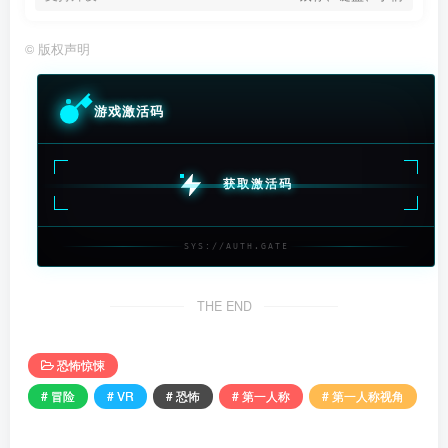
©
版权声明
游戏激活码
获取激活码
SYS://AUTH.GATE
THE END
恐怖惊悚
# 冒险
# VR
# 恐怖
# 第一人称
# 第一人称视角