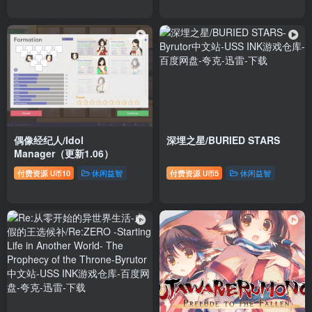
偶像经纪人/Idol
深埋之星/BURIED STARS
Manager（更新1.06）
付费资源
10
休闲益智
付费资源
5
休闲益智
U币
U币