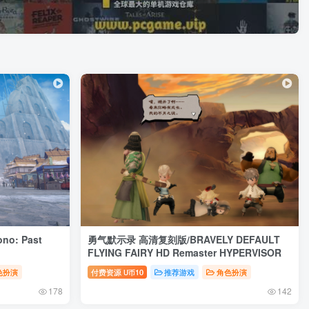
o: Past
勇气默示录 高清复刻版/BRAVELY DEFAULT
FLYING FAIRY HD Remaster HYPERVISOR
色扮演
付费资源
10
推荐游戏
角色扮演
U币
178
142