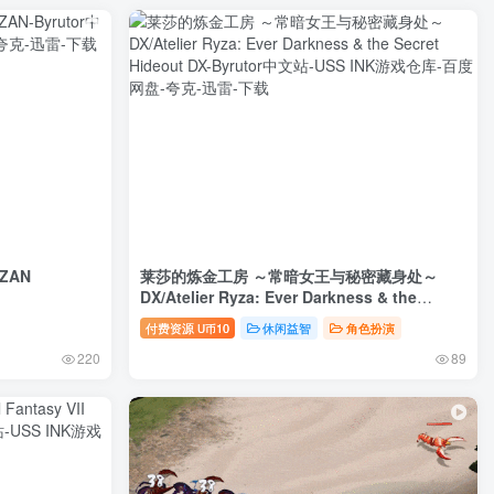
ZAN
莱莎的炼金工房 ～常暗女王与秘密藏身处～
DX/Atelier Ryza: Ever Darkness & the
Secret Hideout DX
付费资源
10
休闲益智
角色扮演
U币
220
89