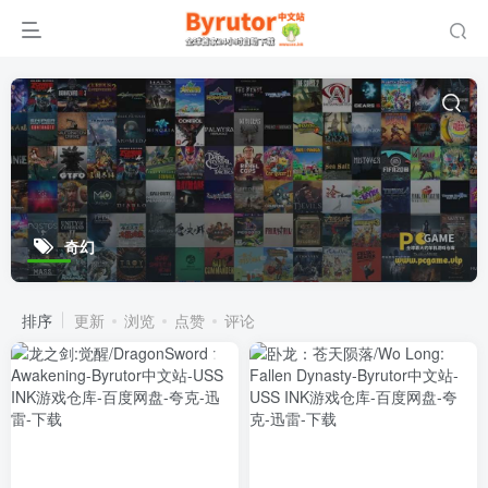
奇幻
排序
更新
浏览
点赞
评论