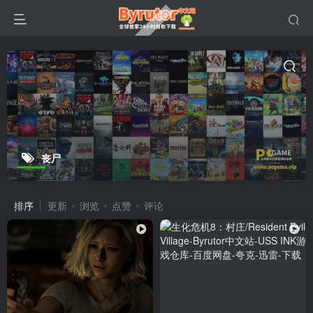
丧尸
排序
更新
浏览
点赞
评论