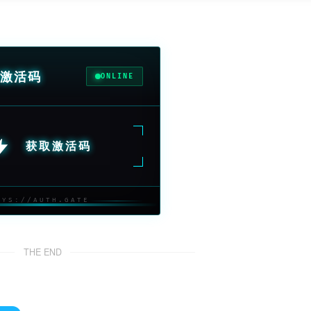
激活码
ONLINE
获取激活码
SYS://AUTH.GATE
THE END