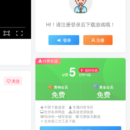
HI！请注册登录后下载游戏哦！
登录
注册
付费资源
5
限时特惠
15
U币
U币
关注
青铜会员
黄金会员
免费
免费
不限下载速度
专属问答专区
支持各类网盘
高速资源链接
纯绿色一键安装版
完整版无删减
支持第三方工具下载