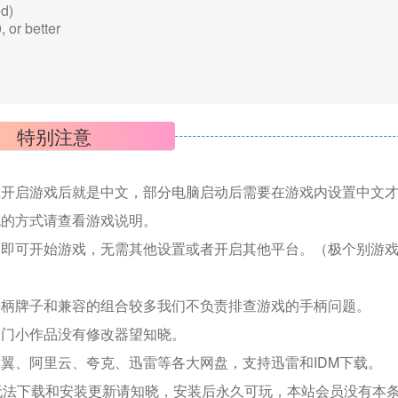
d)
r better
特别注意
置开启游戏后就是中文，部分电脑启动后需要在游戏内设置中文
机的方式请查看游戏说明。
捷即可开始游戏，无需其他设置或者开启其他平台。（极个别游
手柄牌子和兼容的组合较多我们不负责排查游戏的手柄问题。
冷门小作品没有修改器望知晓。
翼、阿里云、夸克、迅雷等各大网盘，支持迅雷和IDM下载。
无法下载和安装更新请知晓，安装后永久可玩，本站会员没有本