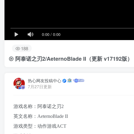
0:00
/
0:00
188
阿泰诺之刃2/AeternoBlade II（更新 v17192版）
热心网友投稿中心
7月27日更新
游戏名称：阿泰诺之刃2
英文名称：AeternoBlade II
游戏类型：动作游戏ACT