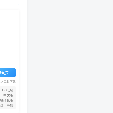
录购买
三方工具下载
PC电脑
中文版
键绿色版
盘、手柄