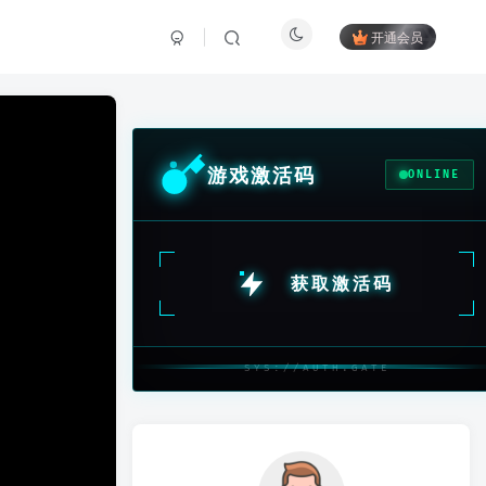
开通会员
游戏激活码
ONLINE
获取激活码
SYS://AUTH.GATE