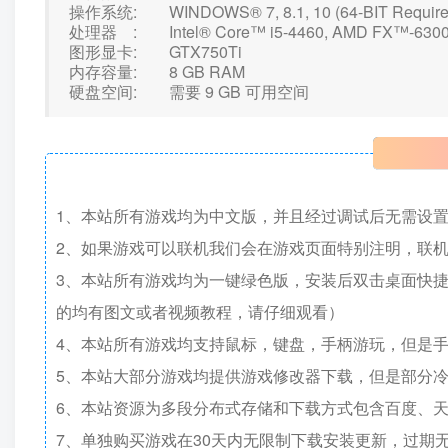
操作系统: WINDOWS® 7, 8.1, 10 (64-BIT Require
处理器 : Intel® Core™ i5-4460, AMD FX™-6300, o
图形显卡: GTX750Ti
内存容量: 8 GB RAM
硬盘空间: 需要 9 GB 可用空间
1、本站所有游戏均为中文版，并且经过调试后无需设
2、如果游戏可以联机我们会在游戏页面特别注明，联
3、本站所有游戏均为一键绿色版，安装后双击桌面快
的均有图文或者视频教程，请仔细观看）
4、本站所有游戏均支持鼠标，键盘，手柄游玩，但是
5、本站大部分游戏均提供游戏修改器下载，但是部分
6、本站资源为多段分布式存储和下载方式包含百度、天
7、单独购买游戏在30天内无限制下载安装更新，过期