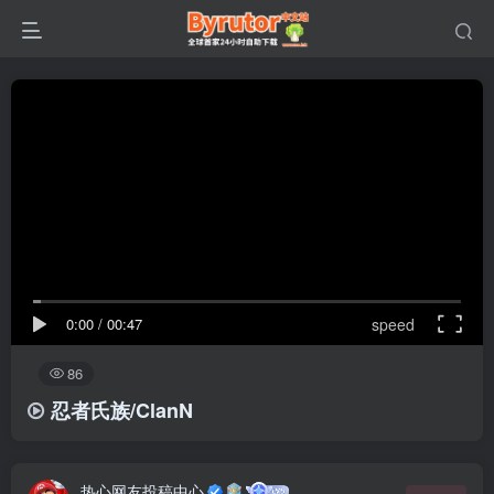
0:00
/
00:47
speed
86
忍者氏族/ClanN
热心网友投稿中心