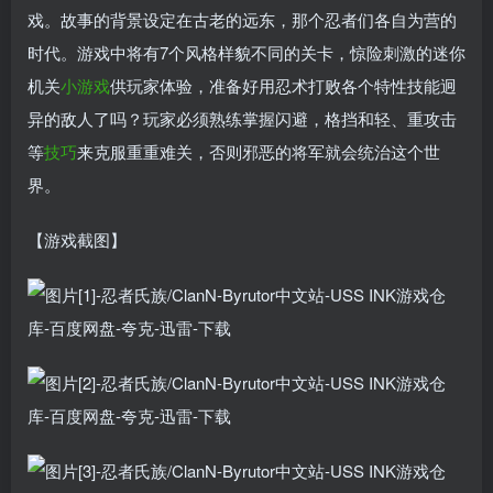
戏。故事的背景设定在古老的远东，那个忍者们各自为营的
时代。游戏中将有7个风格样貌不同的关卡，惊险刺激的迷你
机关
小游戏
供玩家体验，准备好用忍术打败各个特性技能迥
异的敌人了吗？玩家必须熟练掌握闪避，格挡和轻、重攻击
等
技巧
来克服重重难关，否则邪恶的将军就会统治这个世
界。
【游戏截图】