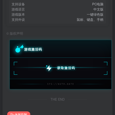
支持设备
PC电脑
游戏语言
中文版
游戏版本
一键绿色版
支持外设
鼠标、键盘、手柄
©
版权声明
游戏激活码
获取激活码
SYS://AUTH.GATE
THE END
休闲益智