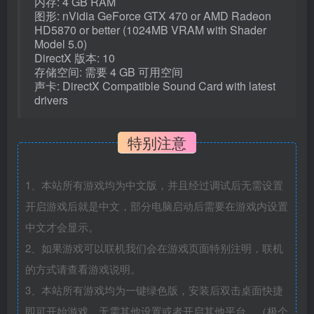
内存: 4 GB RAM
图形: nVidia GeForce GTX 470 or AMD Radeon
HD5870 or better (1024MB VRAM with Shader
Model 5.0)
DirectX 版本: 10
存储空间: 需要 4 GB 可用空间
声卡: DirectX Compatible Sound Card with latest
drivers
特别注意
1、本站所有游戏均为中文版，并且经过调试后无需设置
开启游戏后就是中文，部分电脑启动后需要在游戏内设置
中文才会显示。
2、如果游戏可以联机我们会在游戏页面特别注明，联机
的方式请查看游戏说明。
3、本站所有游戏均为一键绿色版，安装后双击桌面快捷
即可开始游戏，无需其他设置或者开启其他平台。（极个