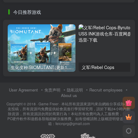
今日推荐游戏
生化变种/BIOMUTANT(更新1.60豪华版+全DLC+中文语音)
义军/Rebel Cops
User Agreement
免责声明
隐私说明
Recruit employees
About us
Copyright © 2018 ·
Game Freer
· 本站所有資源來源均來自網絡分享或熱心網
友投稿，所有資源均免費提供給會員進行學習研究用，請於下載24小時內刪
除資源，所有資源請勿用於商業行為！本站所有收費均為人工服務費，包含
PC硬件軟件和遊戲各類報錯解決服務費。如有侵權請附上版權證明發送至郵
箱：feicnprg@gmail.com