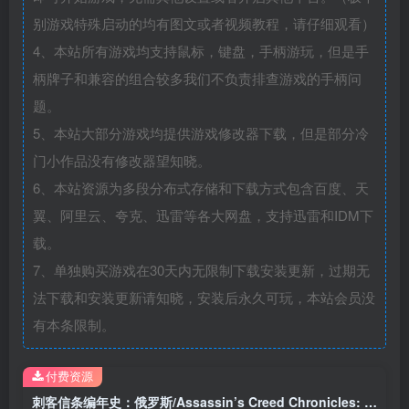
别游戏特殊启动的均有图文或者视频教程，请仔细观看）
4、本站所有游戏均支持鼠标，键盘，手柄游玩，但是手
柄牌子和兼容的组合较多我们不负责排查游戏的手柄问
题。
5、本站大部分游戏均提供游戏修改器下载，但是部分冷
门小作品没有修改器望知晓。
6、本站资源为多段分布式存储和下载方式包含百度、天
翼、阿里云、夸克、迅雷等各大网盘，支持迅雷和IDM下
载。
7、单独购买游戏在30天内无限制下载安装更新，过期无
法下载和安装更新请知晓，安装后永久可玩，本站会员没
有本条限制。
付费资源
刺客信条编年史：俄罗斯/Assassin’s Creed Chronicles: Russia