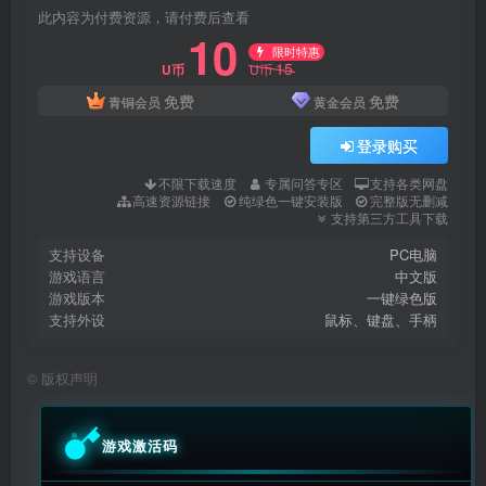
此内容为付费资源，请付费后查看
10
限时特惠
15
U币
U币
免费
免费
青铜会员
黄金会员
登录购买
不限下载速度
专属问答专区
支持各类网盘
高速资源链接
纯绿色一键安装版
完整版无删减
支持第三方工具下载
支持设备
PC电脑
游戏语言
中文版
游戏版本
一键绿色版
支持外设
鼠标、键盘、手柄
©
版权声明
游戏激活码