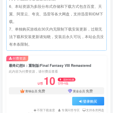
6、本站资源为多段分布式存储和下载方式包含百度、天
翼、阿里云、夸克、迅雷等各大网盘，支持迅雷和IDM下
载。
7、单独购买游戏在30天内无限制下载安装更新，过期无
法下载和安装更新请知晓，安装后永久可玩，本站会员没
有本条限制。
付费资源
最终幻想8：重制版/Final Fantasy VIII Remastered
此内容为付费资源，请付费后查看
10
限时特惠
15
U币
U币
免费
免费
青铜会员
黄金会员
登录购买
不限下载速度
专属问答专区
支持各类网盘