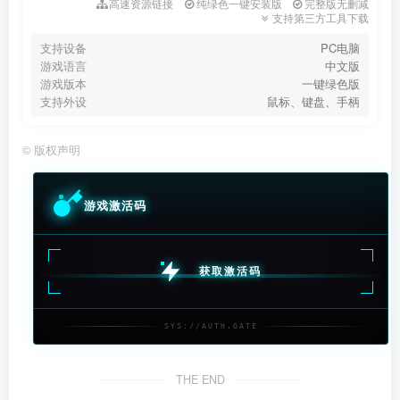
高速资源链接
纯绿色一键安装版
完整版无删减
支持第三方工具下载
支持设备
PC电脑
游戏语言
中文版
游戏版本
一键绿色版
支持外设
鼠标、键盘、手柄
©
版权声明
游戏激活码
获取激活码
SYS://AUTH.GATE
THE END