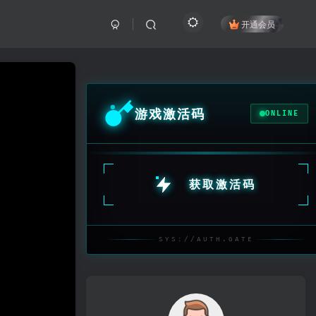
开通会员
游戏激活码
ONLINE
获取激活码
SYS://AUTH.GATE