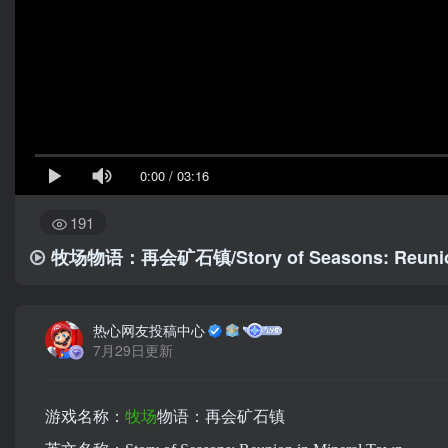
0:00
/
03:16
191
牧场物语：再会矿石镇/Story of Seasons: Reunion 
热心网友投稿中心
7月29日更新
游戏名称：
牧场
物语：再会矿石镇