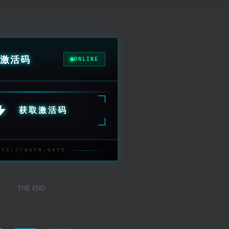
激活码
ONLINE
获取激活码
SYS://AUTH.GATE
THE END