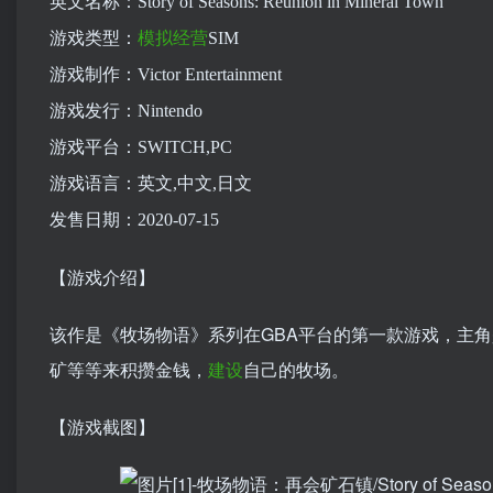
英文名称：Story of Seasons: Reunion in Mineral Town
游戏类型：
模拟
经营
SIM
游戏制作：Victor Entertainment
游戏发行：Nintendo
游戏平台：SWITCH,PC
游戏语言：英文,中文,日文
发售日期：2020-07-15
【游戏介绍】
该作是《牧场物语》系列在GBA平台的第一款游戏，主
矿等等来积攒金钱，
建设
自己的牧场。
【游戏截图】