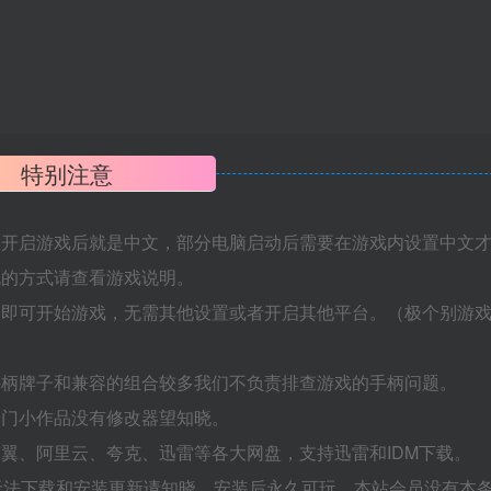
特别注意
置开启游戏后就是中文，部分电脑启动后需要在游戏内设置中文
机的方式请查看游戏说明。
捷即可开始游戏，无需其他设置或者开启其他平台。（极个别游
手柄牌子和兼容的组合较多我们不负责排查游戏的手柄问题。
冷门小作品没有修改器望知晓。
翼、阿里云、夸克、迅雷等各大网盘，支持迅雷和IDM下载。
无法下载和安装更新请知晓，安装后永久可玩，本站会员没有本