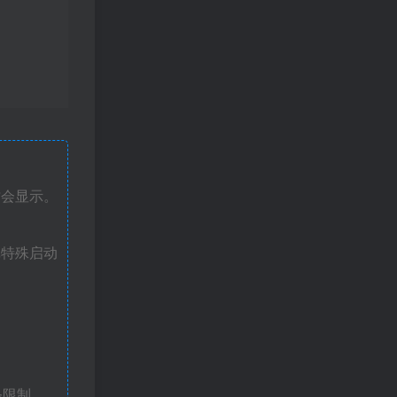
才会显示。
戏特殊启动
条限制。