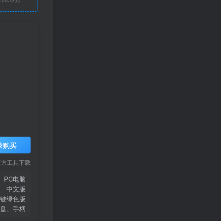
录购买
三方工具下载
PC电脑
中文版
键绿色版
盘、手柄