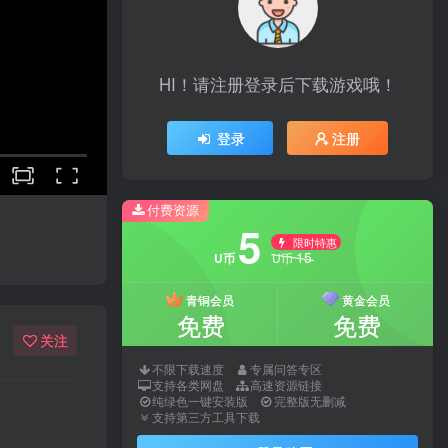
HI！请注册登录后下载游戏哦！
登录
注册
付费资源
5
限时特惠
15
U币
U币
青铜会员
黄金会员
免费
免费
关注
不限下载速度
专属问答专区
支持各类网盘
高速资源链接
纯绿色一键安装版
完整版无删减
支持第三方工具下载