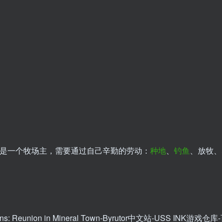
角是一个牧场主，需要通过自己辛勤的劳动：
种地
、
钓鱼
、放牧、