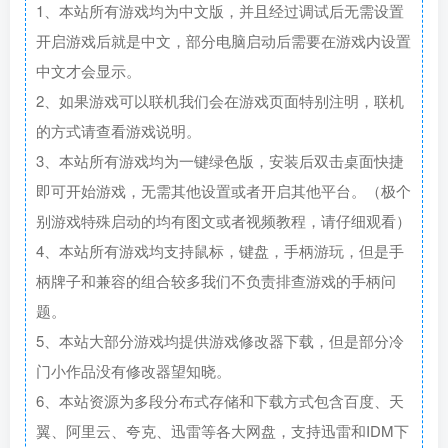
1、本站所有游戏均为中文版，并且经过调试后无需设置
开启游戏后就是中文，部分电脑启动后需要在游戏内设置
中文才会显示。
2、如果游戏可以联机我们会在游戏页面特别注明，联机
的方式请查看游戏说明。
3、本站所有游戏均为一键绿色版，安装后双击桌面快捷
即可开始游戏，无需其他设置或者开启其他平台。（极个
别游戏特殊启动的均有图文或者视频教程，请仔细观看）
4、本站所有游戏均支持鼠标，键盘，手柄游玩，但是手
柄牌子和兼容的组合较多我们不负责排查游戏的手柄问
题。
5、本站大部分游戏均提供游戏修改器下载，但是部分冷
门小作品没有修改器望知晓。
6、本站资源为多段分布式存储和下载方式包含百度、天
翼、阿里云、夸克、迅雷等各大网盘，支持迅雷和IDM下