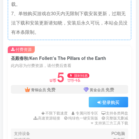
载。
7、单独购买游戏在30天内无限制下载安装更新，过期无
法下载和安装更新请知晓，安装后永久可玩，本站会员没
有本条限制。
付费资源
圣殿春秋/Ken Follett’s The Pillars of the Earth
此内容为付费资源，请付费后查看
5
限时特惠
15
U币
U币
免费
免费
青铜会员
黄金会员
登录购买
不限下载速度
专属问答专区
支持各类网盘
高速资源链接
纯绿色一键安装版
完整版无删减
支持第三方工具下载
支持设备
PC电脑