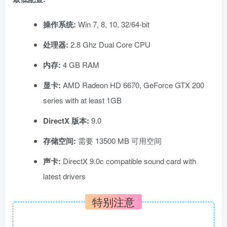
操作系统:
Win 7, 8, 10, 32/64-bit
处理器:
2.8 Ghz Dual Core CPU
内存:
4 GB RAM
显卡:
AMD Radeon HD 6670, GeForce GTX 200
series with at least 1GB
DirectX 版本:
9.0
存储空间:
需要 13500 MB 可用空间
声卡:
DirectX 9.0c compatible sound card with
latest drivers
特别注意