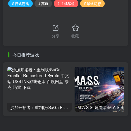
# 日式游戏
# 高速
# 主机移植
# 最终幻想
分享
收藏
今日推荐游戏
沙加开拓者：重制版/SaGa Frontier Remastered