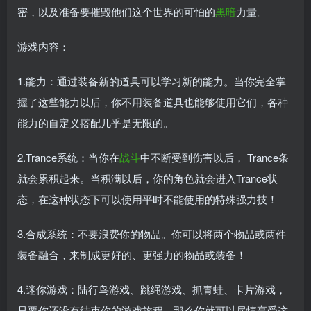
密，以及准备要摧毁他们这个世界的可怕的
黑暗
力量。
游戏内容：
1.能力：通过装备新的道具可以学习新的能力。当你完全掌
握了这些能力以后，你不用装备道具也能够使用它们，各种
能力的自定义搭配几乎是无限的。
2.Trance系统：当你在
战斗
中不断受到伤害以后， Trance条
就会累积起来。当积满以后，你的角色就会进入Trance状
态，在这种状态下可以使用平时不能使用的特殊强力技！
3.合成系统：不要浪费你的物品。你可以将两个物品或两件
装备融合，来制成更好的、更强力的物品或装备！
4.迷你游戏：陆行鸟游戏、跳绳游戏、抓青蛙、卡片游戏，
只要你还没有结束你的游戏旅程，那么你就可以尽情享受这