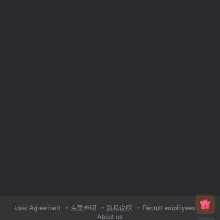
User Agreement
免责声明
隐私说明
Recruit employees
About us