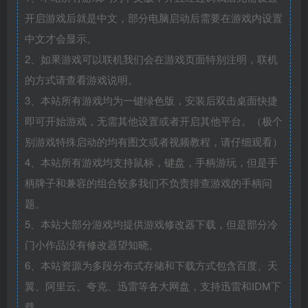
开启游戏后就是中文，部分电脑启动后需要在游戏内设置
中文才会显示。
2、如果游戏可以联机我们会在游戏页面特别注明，联机
的方式请查看游戏说明。
3、本站所有游戏均为一键绿色版，安装后双击桌面快捷
即可开始游戏，无需其他设置或者开启其他平台。（极个
别游戏特殊启动的均有图文或者视频教程，请仔细观看）
4、本站所有游戏均支持鼠标，键盘，手柄游玩，但是手
柄牌子和兼容的组合较多我们不负责排查游戏的手柄问
题。
5、本站大部分游戏均提供游戏修改器下载，但是部分冷
门小作品没有修改器望知晓。
6、本站资源为多段分布式存储和下载方式包含百度、天
翼、阿里云、夸克、迅雷等各大网盘，支持迅雷和IDM下
载。