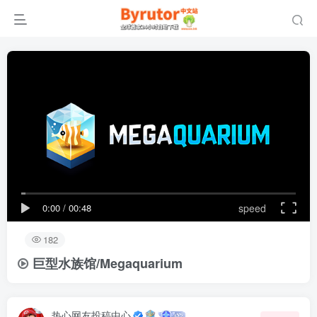
0:00
/
00:48
speed
182
巨型水族馆/Megaquarium
热心网友投稿中心