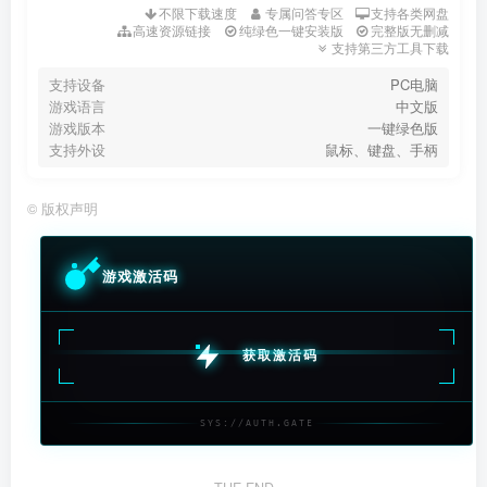
不限下载速度
专属问答专区
支持各类网盘
高速资源链接
纯绿色一键安装版
完整版无删减
支持第三方工具下载
支持设备
PC电脑
游戏语言
中文版
游戏版本
一键绿色版
支持外设
鼠标、键盘、手柄
©
版权声明
游戏激活码
获取激活码
SYS://AUTH.GATE