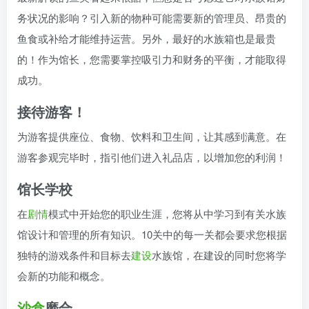
务状况的影响？引入新的物种可能需要新的管理员、昂贵的
鱼食或补给才能维持运营。另外，最好的水族箱也是最贵
的！作为馆长，您需要掌控吸引力和财务的平衡，才能取得
成功。
接待游客！
为游客提供座位、食物、饮料和卫生间，让其感到满意。在
游客参观完毕时，指引他们进入礼品店，以增加您的利润！
馆长学校
在
剧情
模式中开始您的职业生涯，您将从中学习到有关水族
馆设计和管理的所有知识。10关中的每一关都会要求您根据
独特的游戏条件和目标去
建设
水族馆，在建设的同时您将学
会新的功能和概念。
沙盒
磨合