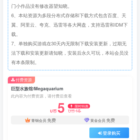
门小作品没有修改器望知晓。
6、本站资源为多段分布式存储和下载方式包含百度、天
翼、阿里云、夸克、迅雷等各大网盘，支持迅雷和IDM下
载。
7、单独购买游戏在30天内无限制下载安装更新，过期无
法下载和安装更新请知晓，安装后永久可玩，本站会员没
有本条限制。
付费资源
巨型水族馆/Megaquarium
此内容为付费资源，请付费后查看
5
限时特惠
15
U币
U币
免费
免费
青铜会员
黄金会员
登录购买