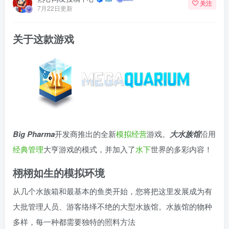
关注
7月22日更新
关于这款游戏
Big Pharma
开发商推出的全新
模拟
经营
游戏。
大水族馆
沿用
经典
管理
大亨游戏的模式，并加入了
水下
世界的多彩内容！
栩栩如生的模拟环境
从几个水族箱和最基本的鱼类开始，您将把这里发展成为有
大批管理人员、游客络绎不绝的大型水族馆。水族馆的物种
多样，每一种都需要独特的照料方法