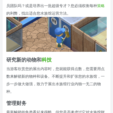
员团队吗？或是培养出一批超级专才？您必须权衡每种
策略
的利弊，找出适合您水族馆运营方法。
研究新的动物和
科技
当游客欣赏您的展出内容时，您就能获得点数，您需要用点
数来解锁新的物种和设备。不断提升和扩张您的水族馆，一
步一步做大做强，致力于展出水族馆行业内独一无二的物
种。
管理财务
最新解锁的鱼类看起来很酷，但您是否考虑过它对水族馆财