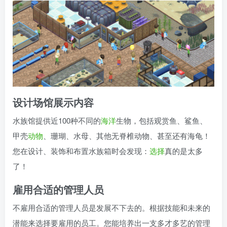
设计场馆展示内容
水族馆提供近100种不同的
海洋
生物，包括观赏鱼、鲨鱼、
甲壳
动物
、珊瑚、水母、其他无脊椎动物、甚至还有海龟！
您在设计、装饰和布置水族箱时会发现：
选择
真的是太多
了！
雇用合适的管理人员
不雇用合适的管理人员是发展不下去的。根据技能和未来的
潜能来选择要雇用的员工。您能培养出一支多才多艺的管理