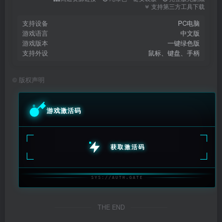
支持第三方工具下载
支持设备
PC电脑
游戏语言
中文版
游戏版本
一键绿色版
支持外设
鼠标、键盘、手柄
©
版权声明
游戏激活码
获取激活码
SYS://AUTH.GATE
THE END