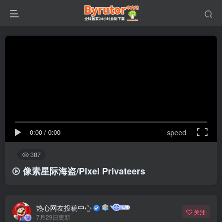
0:00
/
0:00
speed
387
像素星际海盗/Pixel Privateers
热心网友投稿中心
关注
7月29日更新