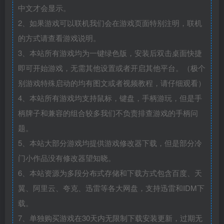
中文才会显示。
2、如果游戏可以联机我们会在游戏页面特别注明，联机
的方式请查看游戏说明。
3、本站所有游戏均为一键绿色版，安装后双击桌面快捷
即可开始游戏，无需其他设置或者开启其他平台。（极个
别游戏特殊启动的均有图文或者视频教程，请仔细观看）
4、本站所有游戏均支持鼠标，键盘，手柄游玩，但是手
柄牌子和兼容的组合较多我们不负责排查游戏的手柄问
题。
5、本站大部分游戏均提供游戏修改器下载，但是部分冷
门小作品没有修改器望知晓。
6、本站资源为多段分布式存储和下载方式包含百度、天
翼、阿里云、夸克、迅雷等各大网盘，支持迅雷和IDM下
载。
7、单独购买游戏在30天内无限制下载安装更新，过期无