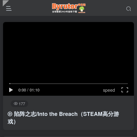
0:00
/
01:10
speed
177
陷阵之志/Into the Breach（STEAM高分游
戏）