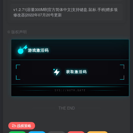
v1.2.71|容量300MB|官方简体中文|支持键盘.鼠标.手柄|赠多项
修改器|2022年07月20号更新
©
版权声明
游戏激活码
获取激活码
SYS://AUTH.GATE
THE END
战棋策略