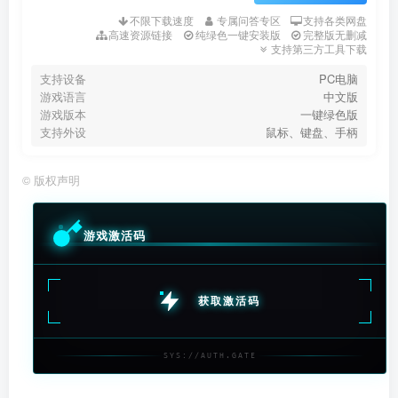
不限下载速度
专属问答专区
支持各类网盘
高速资源链接
纯绿色一键安装版
完整版无删减
支持第三方工具下载
支持设备
PC电脑
游戏语言
中文版
游戏版本
一键绿色版
支持外设
鼠标、键盘、手柄
©
版权声明
游戏激活码
获取激活码
SYS://AUTH.GATE