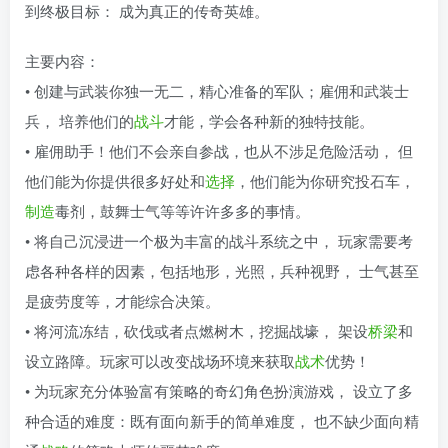
到终极目标： 成为真正的传奇英雄。
主要内容：
• 创建与武装你独一无二，精心准备的军队；雇佣和武装士
兵， 培养他们的
战斗
才能，学会各种新的独特技能。
• 雇佣助手！他们不会亲自参战，也从不涉足危险活动， 但
他们能为你提供很多好处和
选择
，他们能为你研究投石车，
制造
毒剂，鼓舞士气等等许许多多的事情。
• 将自己沉浸进一个极为丰富的战斗系统之中， 玩家需要考
虑各种各样的因素，包括地形，光照，兵种视野， 士气甚至
是疲劳度等，才能综合决策。
• 将河流冻结，砍伐或者点燃树木，挖掘战壕， 架设
桥梁
和
设立路障。玩家可以改变战场环境来获取
战术
优势！
• 为玩家充分体验富有策略的奇幻角色扮演游戏， 设立了多
种合适的难度：既有面向新手的简单难度， 也不缺少面向精