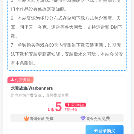
门小作品没有修改器望知晓。
6、本站资源为多段分布式存储和下载方式包含百度、天
翼、阿里云、夸克、迅雷等各大网盘，支持迅雷和IDM下
载。
7、单独购买游戏在30天内无限制下载安装更新，过期无
法下载和安装更新请知晓，安装后永久可玩，本站会员没
有本条限制。
付费资源
龙喉战旗/Warbanners
此内容为付费资源，请付费后查看
5
限时特惠
15
U币
U币
免费
免费
青铜会员
黄金会员
登录购买