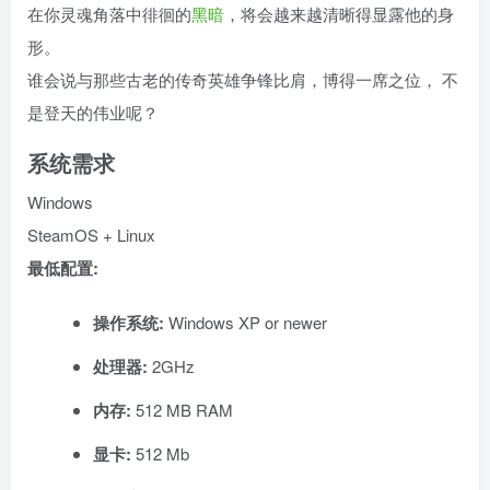
在你灵魂角落中徘徊的
黑暗
，将会越来越清晰得显露他的身
形。
谁会说与那些古老的传奇英雄争锋比肩，博得一席之位， 不
是登天的伟业呢？
系统需求
Windows
SteamOS + Linux
最低配置:
操作系统:
Windows XP or newer
处理器:
2GHz
内存:
512 MB RAM
显卡:
512 Mb