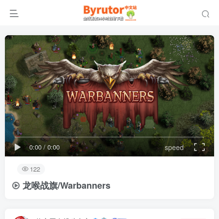
0:00
/
0:00
speed
122
龙喉战旗/Warbanners