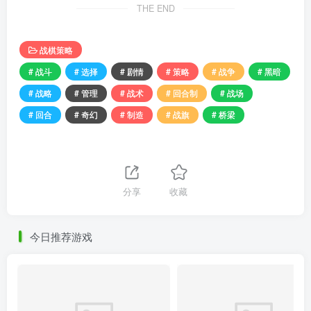
THE END
战棋策略
# 战斗
# 选择
# 剧情
# 策略
# 战争
# 黑暗
# 战略
# 管理
# 战术
# 回合制
# 战场
# 回合
# 奇幻
# 制造
# 战旗
# 桥梁
分享
收藏
今日推荐游戏