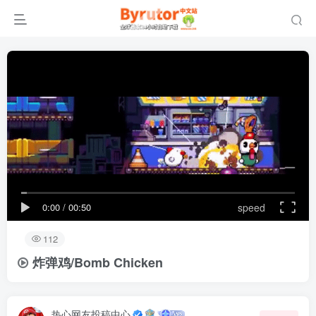
0:00
/
00:50
speed
112
炸弹鸡/Bomb Chicken
热心网友投稿中心