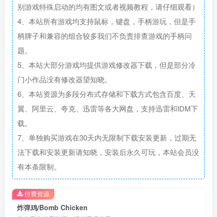
别游戏特殊启动的均有图文或者视频教程，请仔细观看）
4、本站所有游戏均支持鼠标，键盘，手柄游玩，但是手
柄牌子和兼容的组合较多我们不负责排查游戏的手柄问
题。
5、本站大部分游戏均提供游戏修改器下载，但是部分冷
门小作品没有修改器望知晓。
6、本站资源为多段分布式存储和下载方式包含百度、天
翼、阿里云、夸克、迅雷等各大网盘，支持迅雷和IDM下
载。
7、单独购买游戏在30天内无限制下载安装更新，过期无
法下载和安装更新请知晓，安装后永久可玩，本站会员没
有本条限制。
付费资源
炸弹鸡/Bomb Chicken