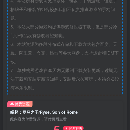
4、本站所有游戏均支持鼠标，键盘，手柄游玩，但是手
柄牌子和兼容的组合较多我们不负责排查游戏的手柄问
题。
5、本站大部分游戏均提供游戏修改器下载，但是部分冷
门小作品没有修改器望知晓。
6、本站资源为多段分布式存储和下载方式包含百度、天
翼、阿里云、夸克、迅雷等各大网盘，支持迅雷和IDM下
载。
7、单独购买游戏在30天内无限制下载安装更新，过期无
法下载和安装更新请知晓，安装后永久可玩，本站会员没
有本条限制。
付费资源
崛起：罗马之子/Ryse: Son of Rome
此内容为付费资源，请付费后查看
5
限时特惠