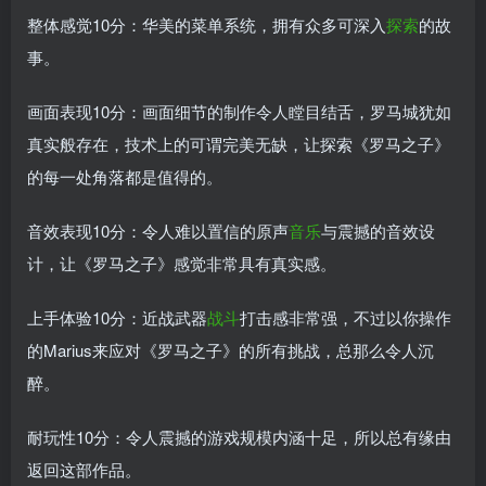
整体感觉10分：华美的菜单系统，拥有众多可深入
探索
的故
事。
画面表现10分：画面细节的制作令人瞠目结舌，罗马城犹如
真实般存在，技术上的可谓完美无缺，让探索《罗马之子》
的每一处角落都是值得的。
音效表现10分：令人难以置信的原声
音乐
与震撼的音效设
计，让《罗马之子》感觉非常具有真实感。
上手体验10分：近战武器
战斗
打击感非常强，不过以你操作
的Marius来应对《罗马之子》的所有挑战，总那么令人沉
醉。
耐玩性10分：令人震撼的游戏规模内涵十足，所以总有缘由
返回这部作品。