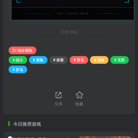
SYS://AUTH.GATE
THE END
动作冒险
# 战斗
# 冒险
# 探索
# 音乐
# 困难
# 无双
# 罗马
分享
收藏
今日推荐游戏