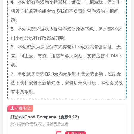
4、本站所有游戏均支持鼠标，键盘，手柄游玩，但是手
柄牌子和兼容的组合较多我们不负责排查游戏的手柄问
题。
5、本站大部分游戏均提供游戏修改器下载，但是部分冷
门小作品没有修改器望知晓。
6、本站资源为多段分布式存储和下载方式包含百度、天
翼、阿里云、夸克、迅雷等各大网盘，支持迅雷和IDM下
载。
7、单独购买游戏在30天内无限制下载安装更新，过期无
法下载和安装更新请知晓，安装后永久可玩，本站会员没
有本条限制。
付费资源
好公司/Good Company（更新0.92）
此内容为付费资源，请付费后查看
限时特惠