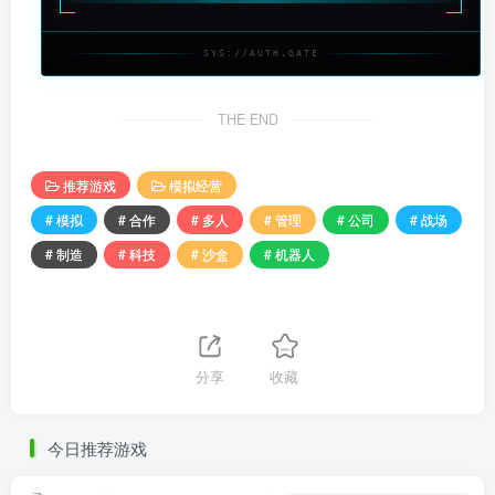
SYS://AUTH.GATE
THE END
推荐游戏
模拟经营
# 模拟
# 合作
# 多人
# 管理
# 公司
# 战场
# 制造
# 科技
# 沙盒
# 机器人
分享
收藏
今日推荐游戏