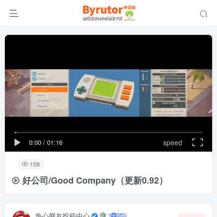
0:00
/
01:16
speed
158
好公司/Good Company（更新0.92）
热心网友投稿中心