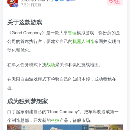
关注
7月21日更新
关于这款游戏
《Good Company》是一款大亨
管理
模拟游戏，你扮演的是
公司的首席执行官，要建立自己的
机器人
制造
帝国并实现自
动化和优化。
在单人任务模式下挑
战场
景关卡和奖励挑战地图。
在无限自由游戏模式下检验自己的知识本领，成功稳稳在
握。
成为独到梦想家
白手起家创建自己的“Good Company”。把车库改造成第一
个制造总部，开发新的
科技
产品，征服市场。