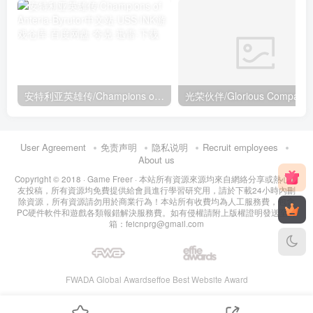
安特利亚英雄传/Champions of Anteria
光荣伙伴/Glorious Companio
User Agreement
免责声明
隐私说明
Recruit employees
About us
Copyright © 2018 ·
Game Freer
· 本站所有資源來源均來自網絡分享或熱心網
友投稿，所有資源均免費提供給會員進行學習研究用，請於下載24小時內刪
除資源，所有資源請勿用於商業行為！本站所有收費均為人工服務費，包含
PC硬件軟件和遊戲各類報錯解決服務費。如有侵權請附上版權證明發送至郵
箱：feicnprg@gmail.com
FWADA Global Awards
effoe Best Website Award