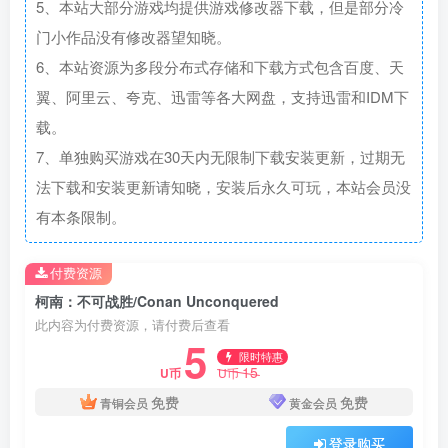
5、本站大部分游戏均提供游戏修改器下载，但是部分冷
门小作品没有修改器望知晓。
6、本站资源为多段分布式存储和下载方式包含百度、天
翼、阿里云、夸克、迅雷等各大网盘，支持迅雷和IDM下
载。
7、单独购买游戏在30天内无限制下载安装更新，过期无
法下载和安装更新请知晓，安装后永久可玩，本站会员没
有本条限制。
付费资源
柯南：不可战胜/Conan Unconquered
此内容为付费资源，请付费后查看
5
限时特惠
15
U币
U币
免费
免费
青铜会员
黄金会员
登录购买