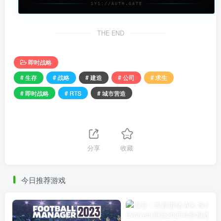
SYS://AUTH.GATE
THE END
即时战略
# 生存
# 战略
# 建造
# 公司
# 求生
# 即时战略
# RTS
# 城市营造
分享
收藏
今日推荐游戏