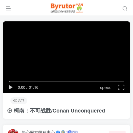
0:00
/
01:16
speed
227
柯南：不可战胜/Conan Unconquered
热心网友投稿中心