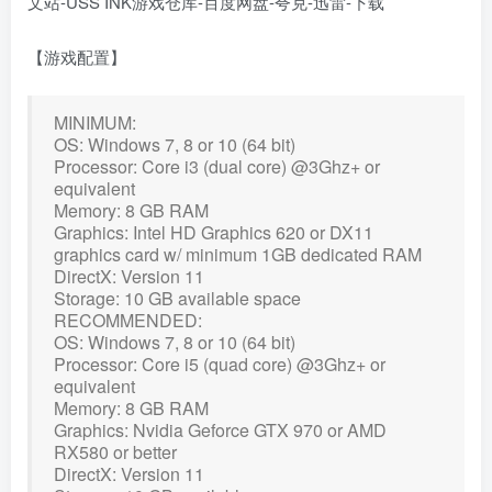
【游戏配置】
MINIMUM:
OS: Windows 7, 8 or 10 (64 bit)
Processor: Core i3 (dual core) @3Ghz+ or
equivalent
Memory: 8 GB RAM
Graphics: Intel HD Graphics 620 or DX11
graphics card w/ minimum 1GB dedicated RAM
DirectX: Version 11
Storage: 10 GB available space
RECOMMENDED:
OS: Windows 7, 8 or 10 (64 bit)
Processor: Core i5 (quad core) @3Ghz+ or
equivalent
Memory: 8 GB RAM
Graphics: Nvidia Geforce GTX 970 or AMD
RX580 or better
DirectX: Version 11