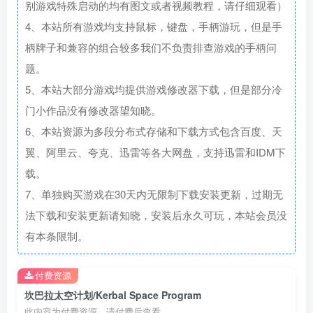
别游戏特殊启动的均有图文或者视频教程，请仔细观看）
4、本站所有游戏均支持鼠标，键盘，手柄游玩，但是手
柄牌子和兼容的组合较多我们不负责排查游戏的手柄问
题。
5、本站大部分游戏均提供游戏修改器下载，但是部分冷
门小作品没有修改器望知晓。
6、本站资源为多段分布式存储和下载方式包含百度、天
翼、阿里云、夸克、迅雷等各大网盘，支持迅雷和IDM下
载。
7、单独购买游戏在30天内无限制下载安装更新，过期无
法下载和安装更新请知晓，安装后永久可玩，本站会员没
有本条限制。
付费资源
坎巴拉太空计划/Kerbal Space Program
此内容为付费资源，请付费后查看