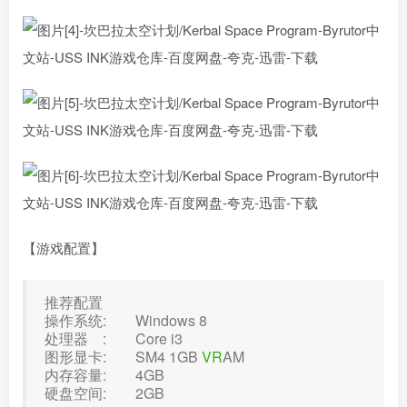
【游戏配置】
推荐配置
操作系统: Windows 8
处理器 : Core i3
图形显卡: SM4 1GB
VR
AM
内存容量: 4GB
硬盘空间: 2GB