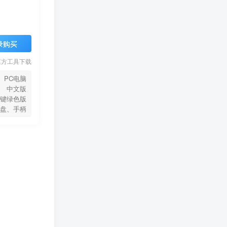
录购买
三方工具下载
PC电脑
中文版
键绿色版
盘、手柄