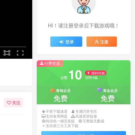
HI！请注册登录后下载游戏哦！
登录
注册
付费资源
10
限时特惠
15
U币
U币
青铜会员
黄金会员
免费
免费
关注
不限下载速度
专属问答专区
支持各类网盘
高速资源链接
纯绿色一键安装版
完整版无删减
支持第三方工具下载