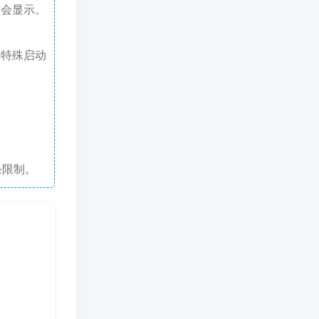
才会显示。
戏特殊启动
条限制。