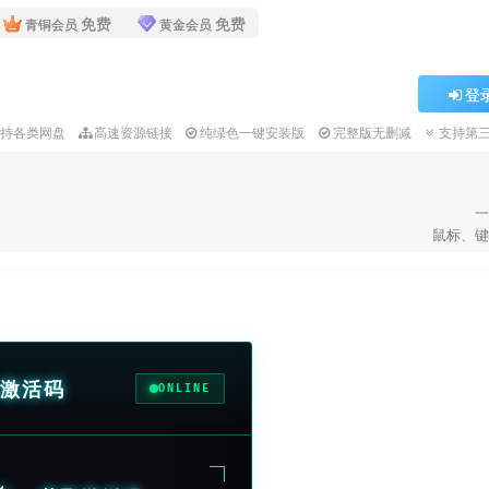
免费
免费
青铜会员
黄金会员
登
支持各类网盘
高速资源链接
纯绿色一键安装版
完整版无删减
支持第
一
鼠标、键
激活码
ONLINE