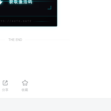
获取激活码
SYS://AUTH.GATE
THE END
分享
收藏