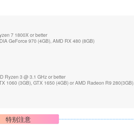
en 7 1800X or better
A GeForce 970 (4GB), AMD RX 480 (8GB)
 Ryzen 3 @ 3.1 GHz or better
1060 (3GB), GTX 1650 (4GB) or AMD Radeon R9 280(3GB)
特别注意