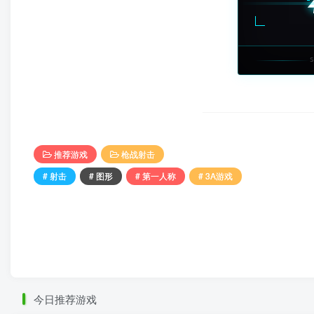
推荐游戏
枪战射击
# 射击
# 图形
# 第一人称
# 3A游戏
今日推荐游戏