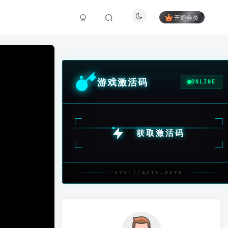
开通会员
游戏激活码
ONLINE
获取激活码
SYS://AUTH.GATE