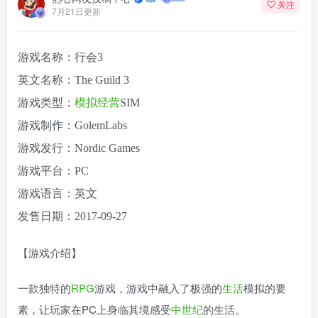
关注
7月21日更新
游戏名称：行会3
英文名称：The Guild 3
游戏类型：
模拟
经营
SIM
游戏制作：GolemLabs
游戏发行：Nordic Games
游戏平台：PC
游戏语言：英文
发售日期：2017-09-27
【游戏介绍】
一款独特的
RPG
游戏，游戏中融入了极强的
生活
模拟的要
素，让玩家在PC上身临其境感受
中世纪
的生活。