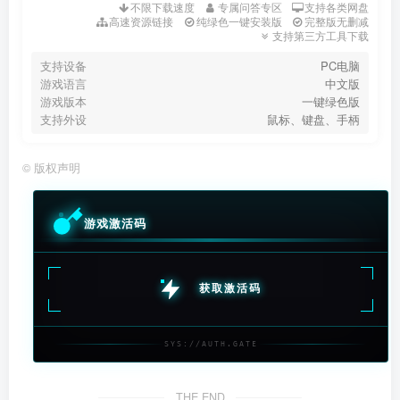
不限下载速度
专属问答专区
支持各类网盘
高速资源链接
纯绿色一键安装版
完整版无删减
支持第三方工具下载
支持设备
PC电脑
游戏语言
中文版
游戏版本
一键绿色版
支持外设
鼠标、键盘、手柄
©
版权声明
游戏激活码
获取激活码
SYS://AUTH.GATE
THE END