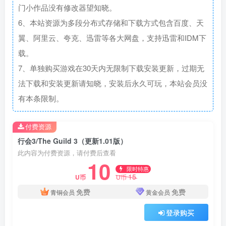
门小作品没有修改器望知晓。
6、本站资源为多段分布式存储和下载方式包含百度、天
翼、阿里云、夸克、迅雷等各大网盘，支持迅雷和IDM下
载。
7、单独购买游戏在30天内无限制下载安装更新，过期无
法下载和安装更新请知晓，安装后永久可玩，本站会员没
有本条限制。
付费资源
行会3/The Guild 3（更新1.01版）
此内容为付费资源，请付费后查看
10
限时特惠
15
U币
U币
免费
免费
青铜会员
黄金会员
登录购买