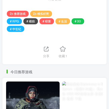
推荐游戏
模拟经营
# RPG
# 模拟
# 经营
# 生活
# 3D
# 中世纪
分享
收藏
1
今日推荐游戏