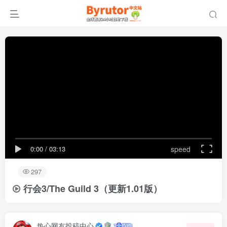
0:00
/
03:13
speed
297
行会3/The Guild 3（更新1.01版）
热心网友投稿中心