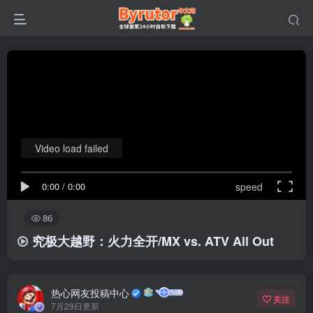
Video load failed
0:00
/
0:00
speed
86
究极大越野：火力全开/MX vs. ATV All Out
热心网友投稿中心
关注
7月29日更新