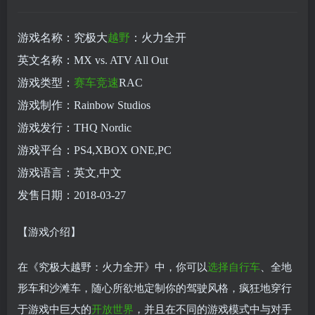
游戏名称：究极大
越野
：火力全开
英文名称：MX vs. ATV All Out
游戏类型：
赛车
竞速
RAC
游戏制作：Rainbow Studios
游戏发行：THQ Nordic
游戏平台：PS4,XBOX ONE,PC
游戏语言：英文,中文
发售日期：2018-03-27
【游戏介绍】
在《究极大越野：火力全开》中，你可以
选择
自行车
、全地
形车和沙滩车，随心所欲地定制你的驾驶风格，疯狂地穿行
于游戏中巨大的
开放世界
，并且在不同的游戏模式中与对手