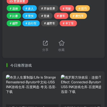
竞速体育
# 选择
# 多人
# 开放世界
# 驾驶
# 技巧
# 比赛
# 竞技
# 竞速
# 赛车
# 摩托车
# 越野
# 自行车
# 越野车
# 卡丁车
分享
收藏
今日推荐游戏