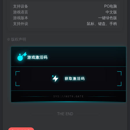
支持设备
PC电脑
游戏语言
中文版
游戏版本
一键绿色版
支持外设
鼠标、键盘、手柄
©
版权声明
游戏激活码
获取激活码
SYS://AUTH.GATE
THE END