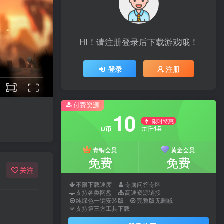
HI！请注册登录后下载游戏哦！
登录
注册
付费资源
10
限时特惠
15
U币
U币
青铜会员
黄金会员
免费
免费
关注
不限下载速度
专属问答专区
支持各类网盘
高速资源链接
纯绿色一键安装版
完整版无删减
支持第三方工具下载