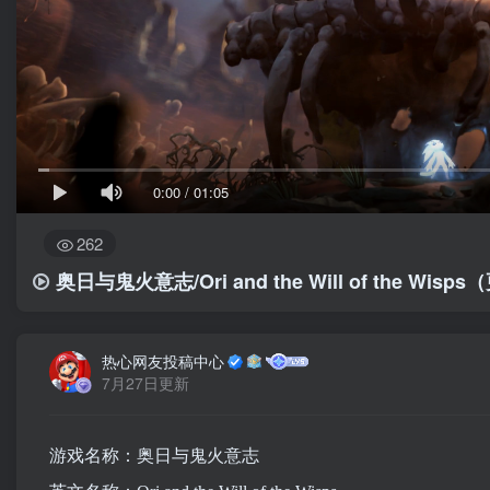
0:00
/
01:05
262
奥日与鬼火意志/Ori and the Will of the Wisp
热心网友投稿中心
7月27日更新
游戏名称：奥日与鬼火意志