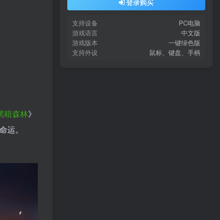
登录购买
支持设备
PC电脑
游戏语言
中文版
游戏版本
一键绿色版
支持外设
鼠标、键盘、手柄
黑暗
森林
》
的命运。