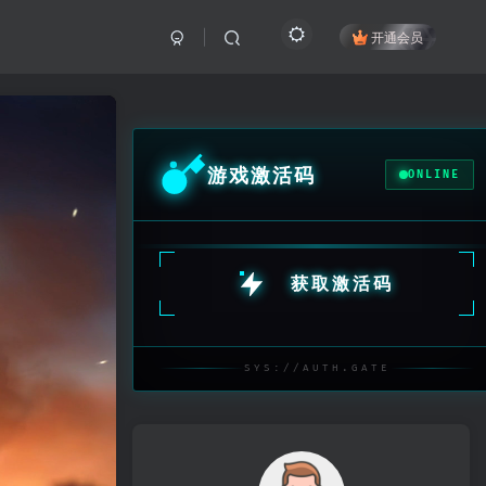
开通会员
游戏激活码
ONLINE
获取激活码
SYS://AUTH.GATE