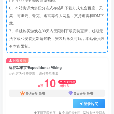
门小作品没有修改器望知晓。
6、本站资源为多段分布式存储和下载方式包含百度、天
翼、阿里云、夸克、迅雷等各大网盘，支持迅雷和IDM下
载。
7、单独购买游戏在30天内无限制下载安装更新，过期无
法下载和安装更新请知晓，安装后永久可玩，本站会员没
有本条限制。
付费资源
远征军维京/Expeditions: Viking
此内容为付费资源，请付费后查看
10
限时特惠
15
U币
U币
免费
免费
青铜会员
黄金会员
登录购买
不限下载速度
专属问答专区
支持各类网盘