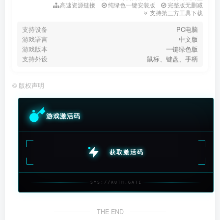
高速资源链接
纯绿色一键安装版
完整版无删减
支持第三方工具下载
支持设备
PC电脑
游戏语言
中文版
游戏版本
一键绿色版
支持外设
鼠标、键盘、手柄
©
版权声明
游戏激活码
获取激活码
SYS://AUTH.GATE
THE END