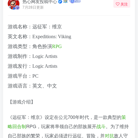
热心网友投稿中心
关注
7月28日更新
游戏名称：远征军：维京
英文名称：Expeditions: Viking
游戏类型：角色扮演
RPG
游戏制作：Logic Artists
游戏发行：Logic Artists
游戏平台：PC
游戏语言：英文、中文
【游戏介绍】
《远征军：维京》设定在公元700年时代，是一款典型的
策
略
回合制
RPG，玩家将率领自己的部族展开
战斗
。为了维持
自己部族的繁荣，玩家必须进行远征、冒险，并
对抗
敌人守