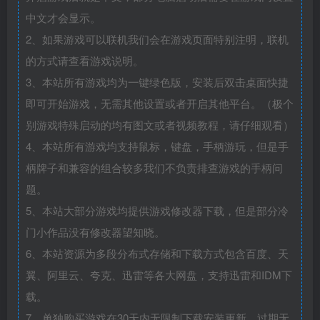
中文才会显示。
2、如果游戏可以联机我们会在游戏页面特别注明，联机
的方式请查看游戏说明。
3、本站所有游戏均为一键绿色版，安装后双击桌面快捷
即可开始游戏，无需其他设置或者开启其他平台。（极个
别游戏特殊启动的均有图文或者视频教程，请仔细观看）
4、本站所有游戏均支持鼠标，键盘，手柄游玩，但是手
柄牌子和兼容的组合较多我们不负责排查游戏的手柄问
题。
5、本站大部分游戏均提供游戏修改器下载，但是部分冷
门小作品没有修改器望知晓。
6、本站资源为多段分布式存储和下载方式包含百度、天
翼、阿里云、夸克、迅雷等各大网盘，支持迅雷和IDM下
载。
7、单独购买游戏在30天内无限制下载安装更新，过期无