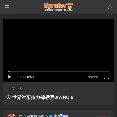
0:00
/
00:58
speed
146
世界汽车拉力锦标赛8/WRC 8
热心网友投稿中心