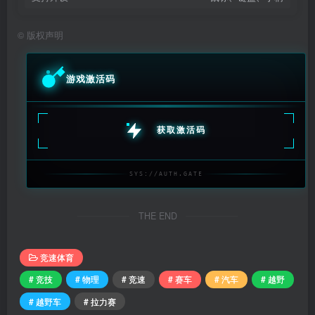
©
版权声明
游戏激活码
获取激活码
SYS://AUTH.GATE
THE END
竞速体育
# 竞技
# 物理
# 竞速
# 赛车
# 汽车
# 越野
# 越野车
# 拉力赛