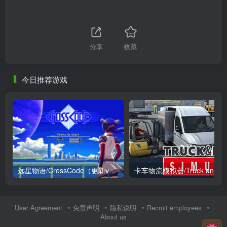
分享
收藏
今日推荐游戏
远星物语/CrossCode（更新v1.4.2_2版+全DLC）
User Agreement
免责声明
隐私说明
Recruit employees
About us