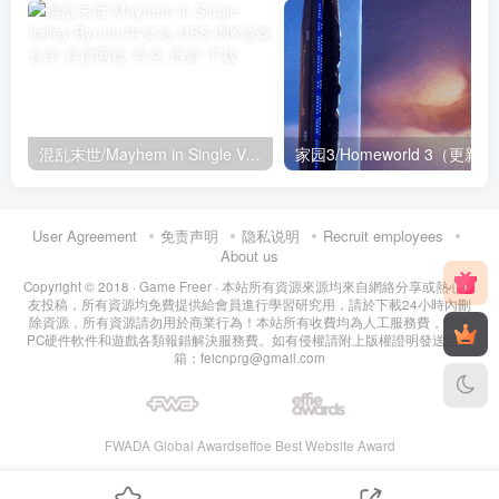
混乱末世/Mayhem in Single Valley
User Agreement
免责声明
隐私说明
Recruit employees
About us
Copyright © 2018 ·
Game Freer
· 本站所有資源來源均來自網絡分享或熱心網
友投稿，所有資源均免費提供給會員進行學習研究用，請於下載24小時內刪
除資源，所有資源請勿用於商業行為！本站所有收費均為人工服務費，包含
PC硬件軟件和遊戲各類報錯解決服務費。如有侵權請附上版權證明發送至郵
箱：feicnprg@gmail.com
FWADA Global Awards
effoe Best Website Award