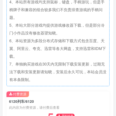
4、本站所有游戏均支持鼠标，键盘，手柄游玩，但是手
柄牌子和兼容的组合较多我们不负责排查游戏的手柄问
题。
5、本站大部分游戏均提供游戏修改器下载，但是部分冷
门小作品没有修改器望知晓。
6、本站资源为多段分布式存储和下载方式包含百度、天
翼、阿里云、夸克、迅雷等各大网盘，支持迅雷和IDM下
载。
7、单独购买游戏在30天内无限制下载安装更新，过期无
法下载和安装更新请知晓，安装后永久可玩，本站会员没
有本条限制。
付费资源
6120列车/6120
此内容为付费资源，请付费后查看
限时特惠