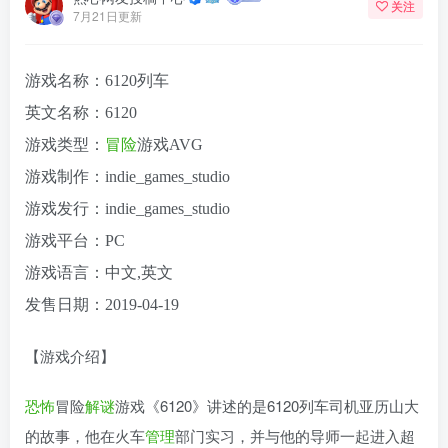
关注
7月21日更新
游戏名称：6120列车
英文名称：6120
游戏类型：
冒险
游戏AVG
游戏制作：indie_games_studio
游戏发行：indie_games_studio
游戏平台：PC
游戏语言：中文,英文
发售日期：2019-04-19
【游戏介绍】
恐怖
冒险
解谜
游戏《6120》讲述的是6120列车司机亚历山大
的故事，他在火车
管理
部门实习，并与他的导师一起进入超