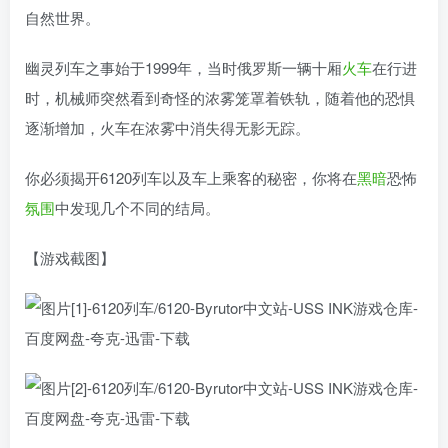
自然世界。
幽灵列车之事始于1999年，当时俄罗斯一辆十厢
火车
在行进
时，机械师突然看到奇怪的浓雾笼罩着铁轨，随着他的恐惧
逐渐增加，火车在浓雾中消失得无影无踪。
你必须揭开6120列车以及车上乘客的秘密，你将在
黑暗
恐怖
氛围
中发现几个不同的结局。
【游戏截图】