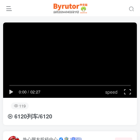
0:00
/
02:27
speed
119
6120列车/6120
热心网友投稿中心