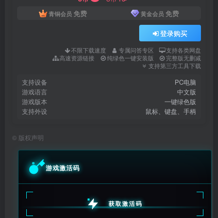
免费
免费
青铜会员
黄金会员
登录购买
不限下载速度
专属问答专区
支持各类网盘
高速资源链接
纯绿色一键安装版
完整版无删减
支持第三方工具下载
支持设备
PC电脑
游戏语言
中文版
游戏版本
一键绿色版
支持外设
鼠标、键盘、手柄
©
版权声明
游戏激活码
获取激活码