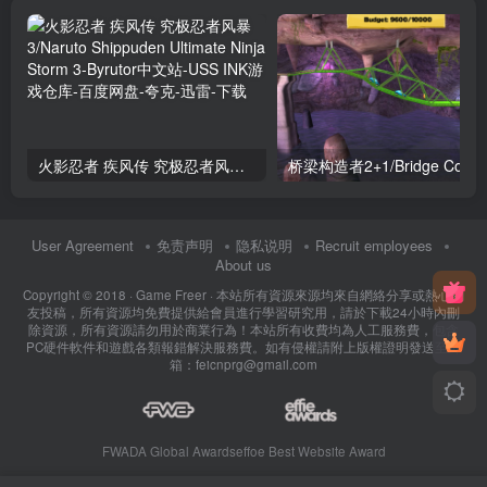
火影忍者 疾风传 究极忍者风暴3/Naruto Shippuden Ultimate Ninja Storm 3
User Agreement
免责声明
隐私说明
Recruit employees
About us
Copyright © 2018 ·
Game Freer
· 本站所有資源來源均來自網絡分享或熱心網
友投稿，所有資源均免費提供給會員進行學習研究用，請於下載24小時內刪
除資源，所有資源請勿用於商業行為！本站所有收費均為人工服務費，包含
PC硬件軟件和遊戲各類報錯解決服務費。如有侵權請附上版權證明發送至郵
箱：feicnprg@gmail.com
FWADA Global Awards
effoe Best Website Award