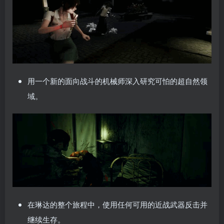
用一个新的面向战斗的机械师深入研究可怕的超自然领
域。
在琳达的整个旅程中，使用任何可用的近战武器反击并
继续生存。