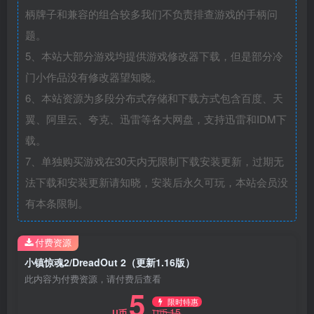
柄牌子和兼容的组合较多我们不负责排查游戏的手柄问
题。
5、本站大部分游戏均提供游戏修改器下载，但是部分冷
门小作品没有修改器望知晓。
6、本站资源为多段分布式存储和下载方式包含百度、天
翼、阿里云、夸克、迅雷等各大网盘，支持迅雷和IDM下
载。
7、单独购买游戏在30天内无限制下载安装更新，过期无
法下载和安装更新请知晓，安装后永久可玩，本站会员没
有本条限制。
付费资源
小镇惊魂2/DreadOut 2（更新1.16版）
此内容为付费资源，请付费后查看
5
限时特惠
15
U币
U币