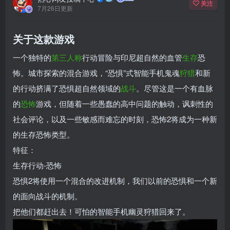
关注
7月26日更新
关于这款游戏
一个独特的
第三人称
行动冒险与印尼超自然的血管
生存
恐
怖。城市探索的混合游戏，“恐惧”式智能手机鬼魂
狩猎
和新
的行动挤满了恐惧超自然领域的
战斗
。尽管这是一个有血脉
的
恐怖
游戏，但随着一些愚蠢的高中问题的触动，讽刺性的
社会评论，以及一些敏感而难忘的时刻，恐怖2将成为一种新
的生存恐怖类型。
特征：
生存行动-恐怖
恐惧2将使用一个混合的改进机制，我们以前的恐惧和一个新
的面向战斗的机制。
把他们都赶出去！可怕的智能手机幽灵狩猎回来了。