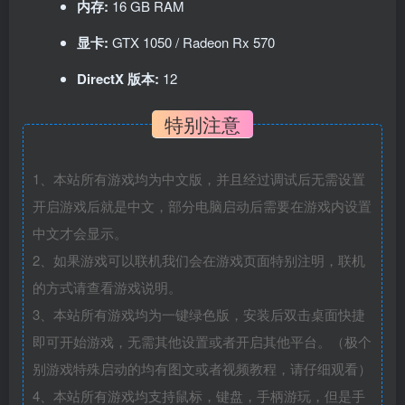
内存:
16 GB RAM
显卡:
GTX 1050 / Radeon Rx 570
DirectX 版本:
12
特别注意
1、本站所有游戏均为中文版，并且经过调试后无需设置
开启游戏后就是中文，部分电脑启动后需要在游戏内设置
中文才会显示。
2、如果游戏可以联机我们会在游戏页面特别注明，联机
的方式请查看游戏说明。
3、本站所有游戏均为一键绿色版，安装后双击桌面快捷
即可开始游戏，无需其他设置或者开启其他平台。（极个
别游戏特殊启动的均有图文或者视频教程，请仔细观看）
4、本站所有游戏均支持鼠标，键盘，手柄游玩，但是手