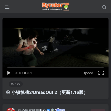
0:00
/
03:01
speed
127
小镇惊魂2/DreadOut 2（更新1.16版）
热心网友投稿中心