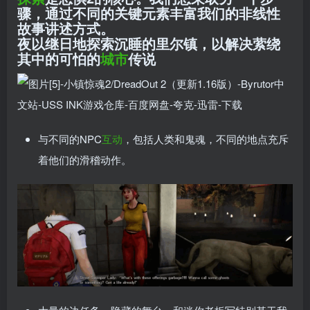
骤，通过不同的关键元素丰富我们的非线性
故事讲述方式。
夜以继日地探索沉睡的里尔镇，以解决萦绕
其中的可怕的
城市
传说
与不同的NPC
互动
，包括人类和鬼魂，不同的地点充斥
着他们的滑稽动作。