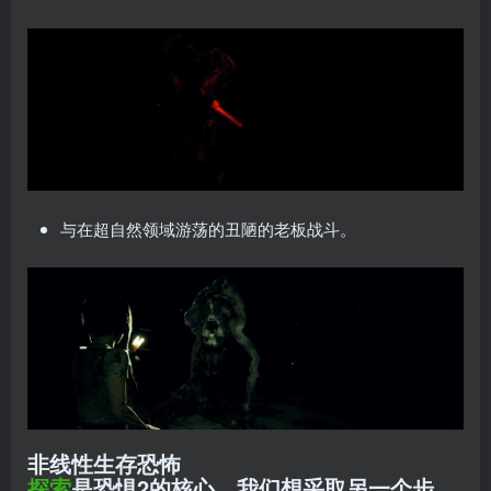
与在超自然领域游荡的丑陋的老板战斗。
非线性生存恐怖
探索
是恐惧2的核心。我们想采取另一个步