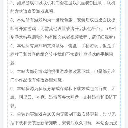
2、如果游戏可以联机我们会在游戏页面特别注明，联机
的方式请查看游戏说明。
3、本站所有游戏均为一键绿色版，安装后双击桌面快捷
即可开始游戏，无需其他设置或者开启其他平台。（极个
别游戏特殊启动的均有图文或者视频教程，请仔细观看）
4、本站所有游戏均支持鼠标，键盘，手柄游玩，但是手
柄牌子和兼容的组合较多我们不负责排查游戏的手柄问
题。
5、本站大部分游戏均提供游戏修改器下载，但是部分冷
门小作品没有修改器望知晓。
6、本站资源为多段分布式存储和下载方式包含百度、天
翼、阿里云、夸克、迅雷等各大网盘，支持迅雷和IDM下
载。
7、单独购买游戏在30天内无限制下载安装更新，过期无
法下载和安装更新请知晓，安装后永久可玩，本站会员没