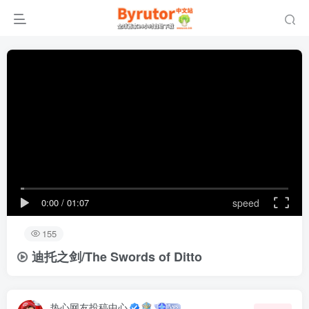
0:00
/
01:07
speed
155
迪托之剑/The Swords of Ditto
热心网友投稿中心