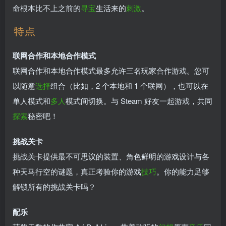
命根本比不上之前的
寻宝
生活来的
刺激
。
联网合作和本地合作模式
联网合作和本地合作模式最多允许三名玩家合作游戏。您可
以随意
选择
组合（比如，2 个本地和 1 个联网），也可以在
单人模式和
多人
模式间切换。与 Steam 好友一起游戏，共同
探索
秘密吧！
挑战关卡
挑战关卡提供最不可思议的装置、角色鲜明的游戏设计与各
种天马行空的谜题，真正考验你的游戏
技巧
。你的能力足够
解锁所有的挑战关卡吗？
配乐