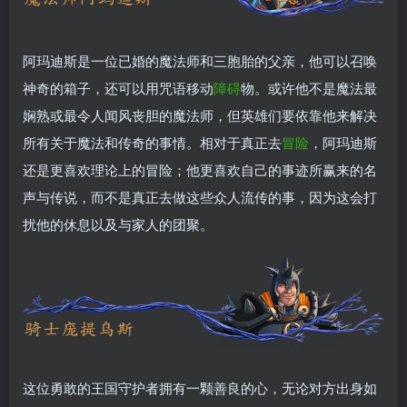
阿玛迪斯是一位已婚的魔法师和三胞胎的父亲，他可以召唤
神奇的箱子，还可以用咒语移动
障碍
物。或许他不是魔法最
娴熟或最令人闻风丧胆的魔法师，但英雄们要依靠他来解决
所有关于魔法和传奇的事情。相对于真正去
冒险
，阿玛迪斯
还是更喜欢理论上的冒险；他更喜欢自己的事迹所赢来的名
声与传说，而不是真正去做这些众人流传的事，因为这会打
扰他的休息以及与家人的团聚。
这位勇敢的王国守护者拥有一颗善良的心，无论对方出身如