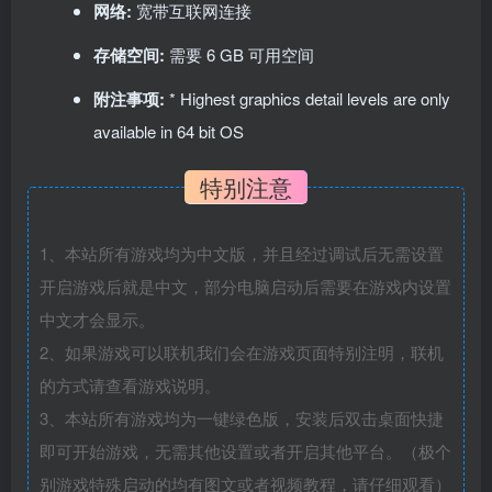
网络:
宽带互联网连接
存储空间:
需要 6 GB 可用空间
附注事项:
* Highest graphics detail levels are only
available in 64 bit OS
特别注意
1、本站所有游戏均为中文版，并且经过调试后无需设置
开启游戏后就是中文，部分电脑启动后需要在游戏内设置
中文才会显示。
2、如果游戏可以联机我们会在游戏页面特别注明，联机
的方式请查看游戏说明。
3、本站所有游戏均为一键绿色版，安装后双击桌面快捷
即可开始游戏，无需其他设置或者开启其他平台。（极个
别游戏特殊启动的均有图文或者视频教程，请仔细观看）