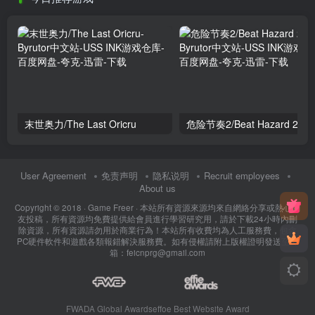
末世奥力/The Last Oricru
危险节奏2/Beat Hazard 2
User Agreement
免责声明
隐私说明
Recruit employees
About us
Copyright © 2018 ·
Game Freer
· 本站所有資源來源均來自網絡分享或熱心網
友投稿，所有資源均免費提供給會員進行學習研究用，請於下載24小時內刪
除資源，所有資源請勿用於商業行為！本站所有收費均為人工服務費，包含
PC硬件軟件和遊戲各類報錯解決服務費。如有侵權請附上版權證明發送至郵
箱：feicnprg@gmail.com
FWADA Global Awards
effoe Best Website Award