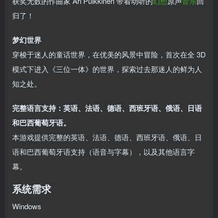
获奖无数的作曲家 Ari Pulkkinen 带着动听的
幻想
原声
音乐
回
归了！
梦幻世界
穿梭于迷人的童话世界，在优美的风景中冒险，首次在全 3D
模式下进入《三位一体》的世界，探索过去那迷人的鲜为人
知之处。
完整语言支持：英语、法语、德语、西班牙语、俄语、日语
和巴西葡萄牙语。
本游戏提供完整的英语、法语、德语、西班牙语、俄语、日
语和巴西葡萄牙语支持（语音与字幕），以及其他语言字
幕。
系统需求
Windows