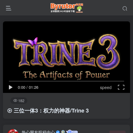
0:00
/
01:26
speed
182
三位一体3：权力的神器/Trine 3
热心网友投稿中心