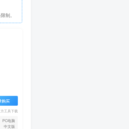
条限制。
录购买
三方工具下载
PC电脑
中文版