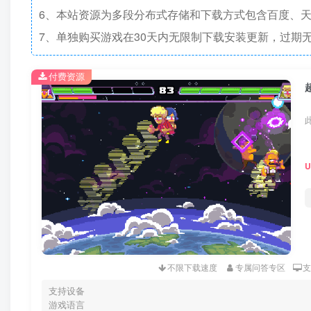
6、本站资源为多段分布式存储和下载方式包含百度、天
7、单独购买游戏在30天内无限制下载安装更新，过期
付费资源
超
不限下载速度
专属问答专区
支持设备
游戏语言