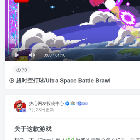
0:00
/
01:10
70
超时空打球/Ultra Space Battle Brawl
热心网友投稿中心
7月28日更新
关于这款游戏
想像一下
《Pong》
融入
格斗
游戏的精髓会怎么样吧。学