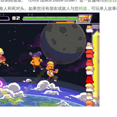
敌人和死对头。如果您没有朋友或敌人与您
对战
，可玩单人故事