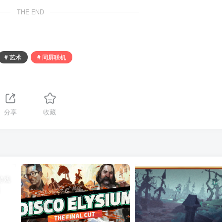
THE END
# 艺术
# 同屏联机
分享
收藏