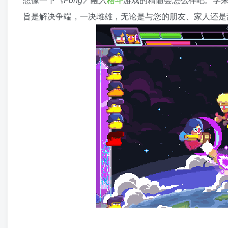
旨是解决争端，一决雌雄，无论是与您的朋友、家人还是