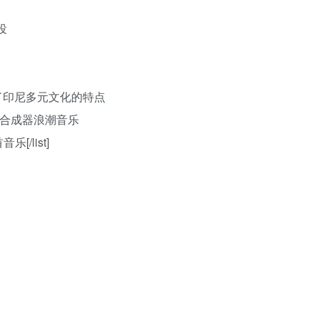
役
鉴了印尼多元文化的特点
合成器浪潮音乐
/list]