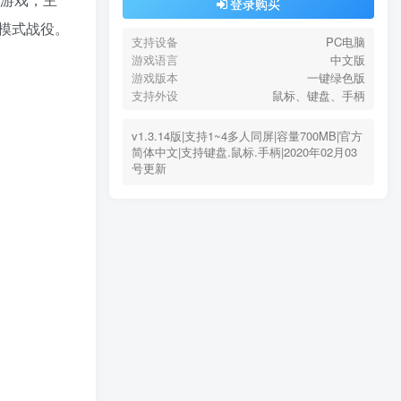
登录购买
模式战役。
支持设备
PC电脑
游戏语言
中文版
游戏版本
一键绿色版
支持外设
鼠标、键盘、手柄
v1.3.14版|支持1~4多人同屏|容量700MB|官方
简体中文|支持键盘.鼠标.手柄|2020年02月03
号更新