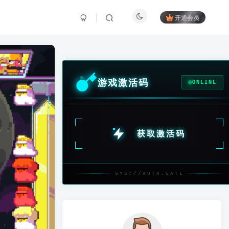
开通会员
游戏激活码
ONLINE
获取激活码
SYS://AUTH.GATE