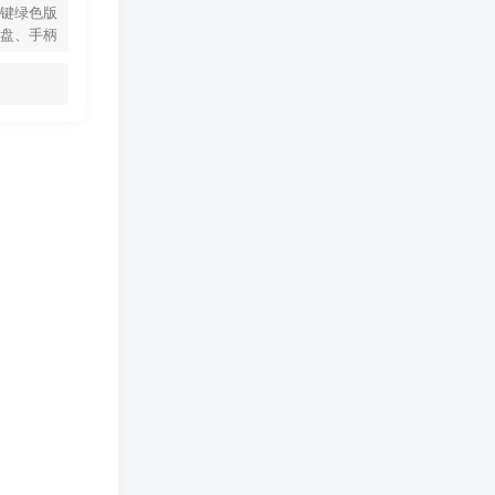
键绿色版
盘、手柄