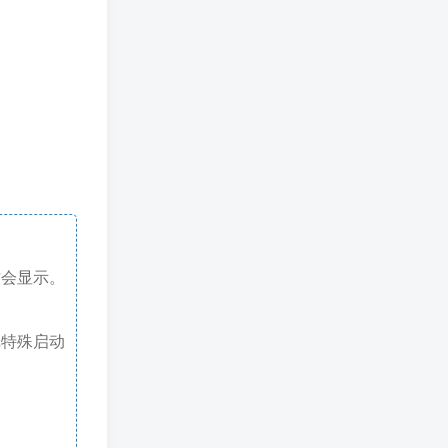
才会显示。
戏特殊启动