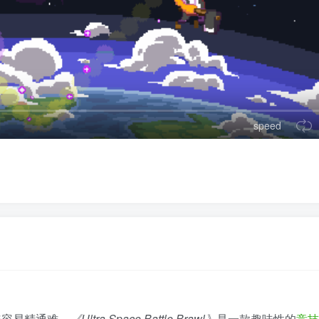
speed
来容易精通难。
《Ultra Space Battle Brawl》
是一款趣味性的
竞技