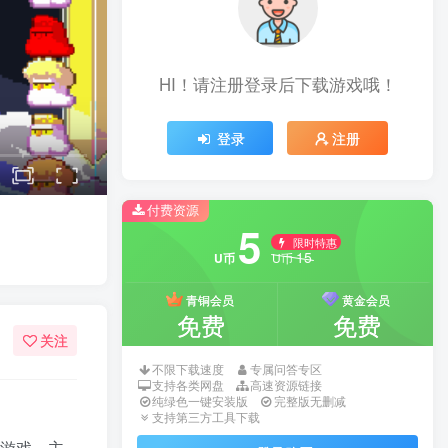
HI！请注册登录后下载游戏哦！
登录
注册
付费资源
5
限时特惠
15
U币
U币
青铜会员
黄金会员
免费
免费
关注
不限下载速度
专属问答专区
支持各类网盘
高速资源链接
纯绿色一键安装版
完整版无删减
支持第三方工具下载
游戏，主