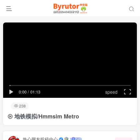
0:00
/
01:13
speed
238
地铁模拟/Hmmsim Metro
热心网友投稿中心