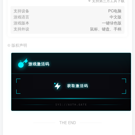
支持第三方工具下载
支持设备
PC电脑
游戏语言
中文版
游戏版本
一键绿色版
支持外设
鼠标、键盘、手柄
©
版权声明
游戏激活码
获取激活码
SYS://AUTH.GATE
THE END