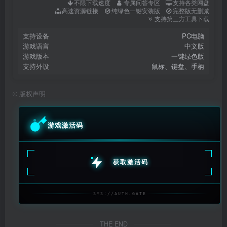
不限下载速度
专属问答专区
支持各类网盘
高速资源链接
纯绿色一键安装版
完整版无删减
支持第三方工具下载
支持设备
PC电脑
游戏语言
中文版
游戏版本
一键绿色版
支持外设
鼠标、键盘、手柄
©
版权声明
游戏激活码
获取激活码
SYS://AUTH.GATE
THE END