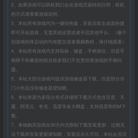
2、如果游戏可以联机我们会在游戏页面特别注明，联机
的方式请查看游戏说明。
3、本站所有游戏均为一键绿色版，安装后双击桌面快捷
即可开始游戏，无需其他设置或者开启其他平台。（极个
别游戏特殊启动的均有图文或者视频教程，请仔细观看）
4、本站所有游戏均支持鼠标，键盘，手柄游玩，但是手
柄牌子和兼容的组合较多我们不负责排查游戏的手柄问
题。
5、本站大部分游戏均提供游戏修改器下载，但是部分冷
门小作品没有修改器望知晓。
6、本站资源为多段分布式存储和下载方式包含百度、天
翼、阿里云、夸克、迅雷等各大网盘，支持迅雷和IDM下
载。
7、单独购买游戏在30天内无限制下载安装更新，过期无
法下载和安装更新请知晓，安装后永久可玩，本站会员没