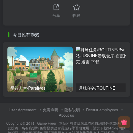
分享
收藏
今日推荐游戏
平行人生/Paralives
月球任务/ROUTINE
User Agreement
免责声明
隐私说明
Recruit employees
About us
Copyright © 2018 ·
Game Freer
· 本站所有資源來源均來自網絡分享或熱心網
友投稿，所有資源均免費提供給會員進行學習研究用，請於下載24小時內刪
除資源，所有資源請勿用於商業行為！本站所有收費均為人工服務費，包含