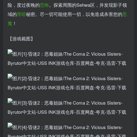
险，度过夜晚的
恐怖
。探索周围的Sehwa区，并发现影子领
域的
黑暗
秘密。尽一切可能使用一切，以免造成杀害您的
恶
魔
！
【游戏截图】