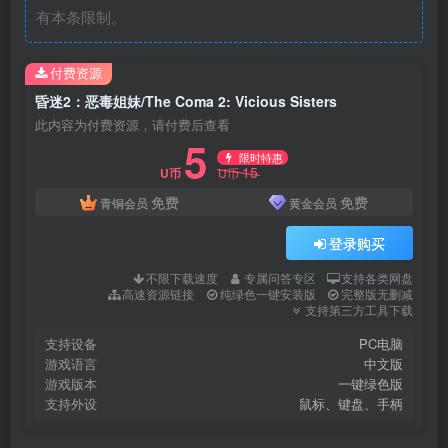
有本条限制。
付费资源
昏迷2：恶毒姐妹/The Coma 2: Vicious Sisters
此内容为付费资源，请付费后查看
5
限时特惠
15
U币
U币
免费
免费
青铜会员
黄金会员
登录购买
不限下载速度
专属问答专区
支持各类网盘
高速资源链接
纯绿色一键安装版
完整版无删减
支持第三方工具下载
支持设备
PC电脑
游戏语言
中文版
游戏版本
一键绿色版
支持外设
鼠标、键盘、手柄