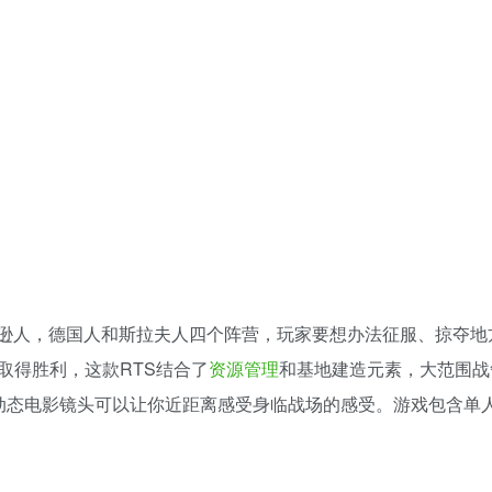
盎格鲁撒克逊人，德国人和斯拉夫人四个阵营，玩家要想办法征服、掠夺
取得胜利，这款RTS结合了
资源管理
和基地建造元素，大范围战
动态电影镜头可以让你近距离感受身临战场的感受。游戏包含单