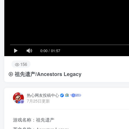
0:00
/
01:57
156
祖先遗产/Ancestors Legacy
热心网友投稿中心
7月25日更新
游戏名称：祖先遗产