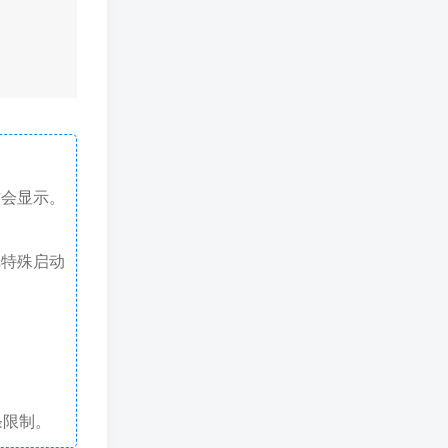
才会显示。
戏特殊启动
条限制。