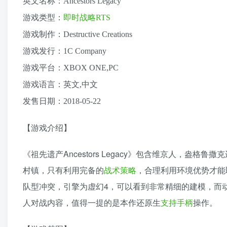
英文名称：Ancestors Legacy
游戏类型：
即时战略
RTS
游戏制作：Destructive Creations
游戏发行：1C Company
游戏平台：XBOX ONE,PC
游戏语言：英文,中文
发售日期：2018-05-22
【游戏介绍】
《祖先遗产Ancestors Legacy》包含维京人，
村镇，只有利用完备的
战术
策略
，合理利用环境优势才能
队型冲突，引擎为虚幻4，可以看到非常精细的建模，而
人对战内容，值得一提的是本作还原生
支持手柄
操作。