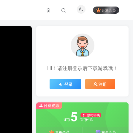
开通会员
游戏激活码
ONLINE
HI！请注册登录后下载游戏哦！
获取激活码
登录
注册
SYS://AUTH.GATE
付费资源
5
限时特惠
15
U币
U币
青铜会员
黄金会员