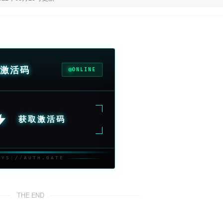
激活码
ONLINE
获取激活码
SYS://AUTH.GATE
THE END