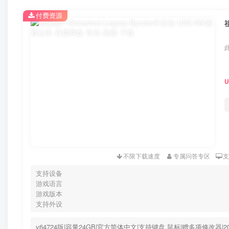
付费资源
祖
不限下载速度
专属问答专区
支持设备
游戏语言
游戏版本
支持外设
v64724版|容量24GB|官方简体中文|支持键盘.鼠标|赠多项修改器|2