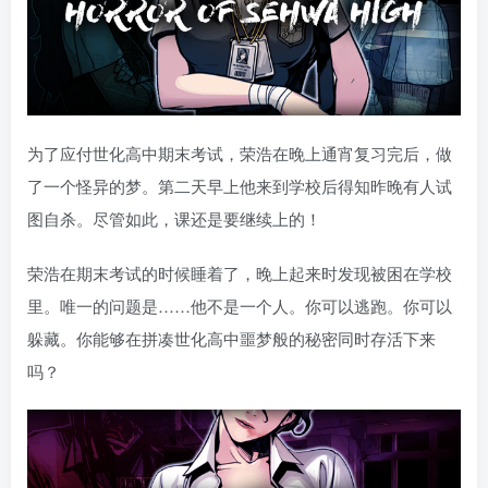
为了应付世化高中期末考试，荣浩在晚上通宵复习完后，做
了一个怪异的梦。第二天早上他来到学校后得知昨晚有人试
图自杀。尽管如此，课还是要继续上的！
荣浩在期末考试的时候睡着了，晚上起来时发现被困在学校
里。唯一的问题是……他不是一个人。你可以逃跑。你可以
躲藏。你能够在拼凑世化高中噩梦般的秘密同时存活下来
吗？