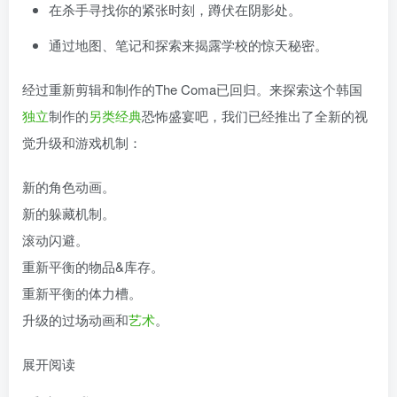
在杀手寻找你的紧张时刻，蹲伏在阴影处。
通过地图、笔记和探索来揭露学校的惊天秘密。
经过重新剪辑和制作的The Coma已回归。来探索这个韩国
独立
制作的
另类
经典
恐怖盛宴吧，我们已经推出了全新的视
觉升级和游戏机制：
新的角色动画。
新的躲藏机制。
滚动闪避。
重新平衡的物品&库存。
重新平衡的体力槽。
升级的过场动画和
艺术
。
展开阅读