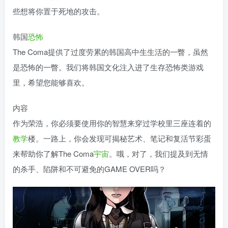
些想将你置于死地的攻击。
韩国
恐怖
The Coma提供了过度劳累的韩国高中生生活的一瞥，虽然
是恐怖的一瞥。我们将韩国文化注入进了生存恐怖类游戏
里，希望您能够喜欢。
内容
作为荣浩，你必须要使用你的智慧来穿过学校里三座连着的
教学
楼。一路上，你会发现可揭秘艺术、笔记和复活节彩蛋
来帮助你了解The Coma
宇宙
。哦，对了，我们提及到无情
的杀手、陷阱和不可避免的GAME OVER吗？