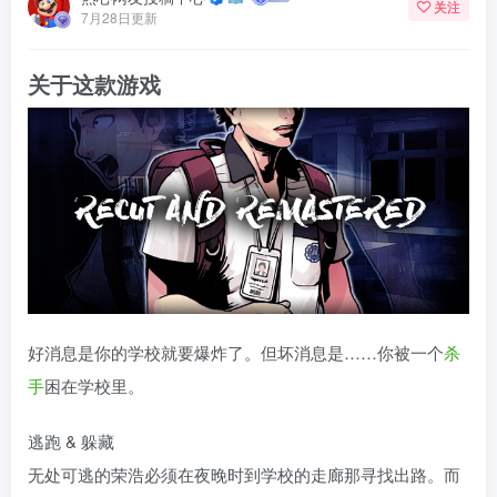
关注
7月28日更新
关于这款游戏
好消息是你的学校就要爆炸了。但坏消息是……你被一个
杀
手
困在学校里。
逃跑 & 躲藏
无处可逃的荣浩必须在夜晚时到学校的走廊那寻找出路。而