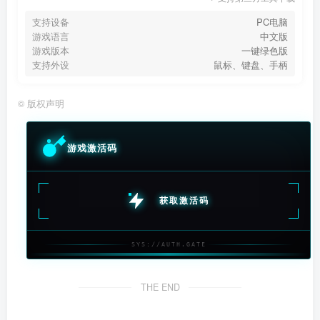
支持设备
PC电脑
游戏语言
中文版
游戏版本
一键绿色版
支持外设
鼠标、键盘、手柄
©
版权声明
游戏激活码
获取激活码
SYS://AUTH.GATE
THE END