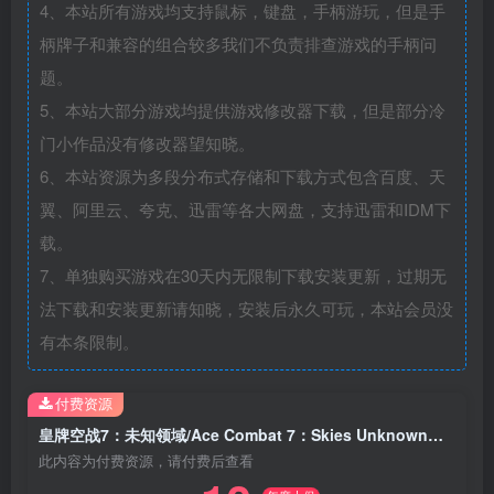
4、本站所有游戏均支持鼠标，键盘，手柄游玩，但是手
柄牌子和兼容的组合较多我们不负责排查游戏的手柄问
题。
5、本站大部分游戏均提供游戏修改器下载，但是部分冷
门小作品没有修改器望知晓。
6、本站资源为多段分布式存储和下载方式包含百度、天
翼、阿里云、夸克、迅雷等各大网盘，支持迅雷和IDM下
载。
7、单独购买游戏在30天内无限制下载安装更新，过期无
法下载和安装更新请知晓，安装后永久可玩，本站会员没
有本条限制。
付费资源
皇牌空战7：未知领域/Ace Combat 7：Skies Unknown（更新周年庆版）
此内容为付费资源，请付费后查看