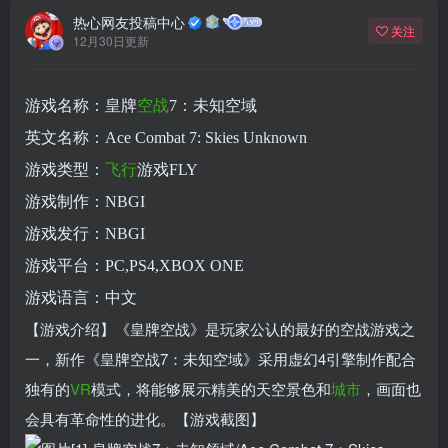
热心网友投稿中心
关注
12月30日更新
游戏名称：皇牌
空战
7：未知空域
英文名称：Ace Combat 7: Skies Unknown
游戏类型：
飞行
游戏FLY
游戏制作：NBGI
游戏发行：NBGI
游戏平台：PC,PS4,XBOX ONE
游戏语言：中文
【游戏介绍】《皇牌空战》是玩家公认的最好的空战游戏之
一，新作《皇牌空战7：未知空域》采用虚幻4引擎制作配合
独有的
VR
模式，将能够展示精美的天空景色和
城市
，画面也
会具有革命性的进化。【游戏截图】