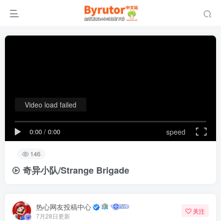
Video load failed
0:00
/
0:00
speed
146
奇异小队/Strange Brigade
热心网友投稿中心
关注
7月28日更新