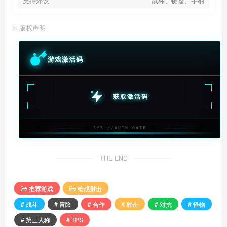
支持外设
鼠标、键盘、手柄
©
版权声明
游戏激活码
获取激活码
SYS://AUTH.GATE
THE END
推荐游戏
枪战射击
# 战斗
# 冒险
# 合作
# 射击
# 对抗
# 怪物
# 第三人称
# TPS