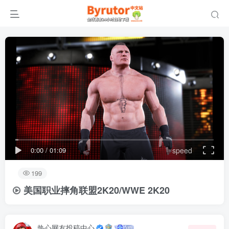
0:00
/
01:09
speed
199
美国职业摔角联盟2K20/WWE 2K20
热心网友投稿中心