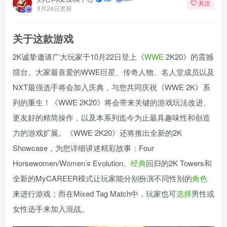
关注
9月24日更新
关于这款游戏
2K诚挚邀请广大玩家于10月22日登上《
WWE
2K20》的震撼
擂台。大家最喜爱的WWE巨星、传奇人物、名人堂成员以及
NXT最强选手将会加入庆典，与您共同庆祝《WWE 2K》系
列的重生！《WWE 2K20》将会带来关键的游戏玩法改进、
更友好的精简操作，以及本系列迄今为止最具趣味性和创造
力的游戏扩展。《WWE 2K20》还将推出全新的2K
Showcase，为您详细讲述精彩故事：Four
Horsewomen/Women’s Evolution。
经典
回归的2K Towers和
全新的MyCAREER模式让玩家能分别扮演不同性别的
角色
来进行游戏；而在Mixed Tag Match中，玩家也可
选择
男性或
女性选手来加入混战。