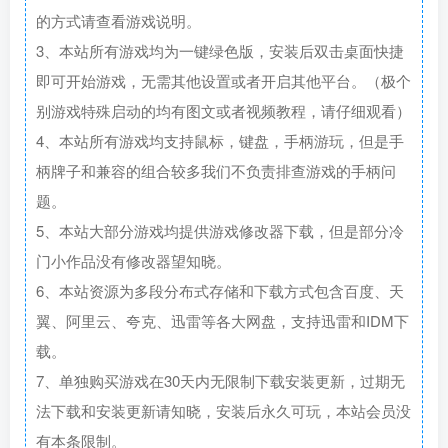
的方式请查看游戏说明。
3、本站所有游戏均为一键绿色版，安装后双击桌面快捷
即可开始游戏，无需其他设置或者开启其他平台。（极个
别游戏特殊启动的均有图文或者视频教程，请仔细观看）
4、本站所有游戏均支持鼠标，键盘，手柄游玩，但是手
柄牌子和兼容的组合较多我们不负责排查游戏的手柄问
题。
5、本站大部分游戏均提供游戏修改器下载，但是部分冷
门小作品没有修改器望知晓。
6、本站资源为多段分布式存储和下载方式包含百度、天
翼、阿里云、夸克、迅雷等各大网盘，支持迅雷和IDM下
载。
7、单独购买游戏在30天内无限制下载安装更新，过期无
法下载和安装更新请知晓，安装后永久可玩，本站会员没
有本条限制。