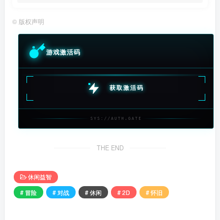
©
版权声明
游戏激活码
获取激活码
SYS://AUTH.GATE
THE END
休闲益智
# 冒险
# 对战
# 休闲
# 2D
# 怀旧