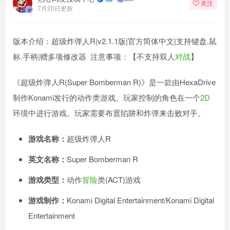
关注
7月20日更新
版本介绍：超级炸弹人R|v2.1.1版|官方简体中文|支持键盘.鼠
标.手柄|赠多项修改器 注意事项：【不支持双人
对战
】
《超级炸弹人R(Super Bomberman R)》是一款由HexaDrive
制作Konami发行的动作类游戏。玩家控制的角色在一个
2D
环境中进行游戏。玩家需要布置陷阱和炸弹来击败对手。
游戏名称：
超级炸弹人R
英文名称：
Super Bomberman R
游戏类型：
动作
冒险
类(ACT)游戏
游戏制作：
Konami Digital Entertainment/Konami Digital
Entertainment