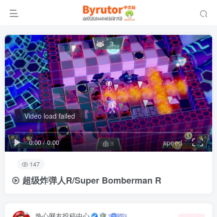
Video load failed
0:00
/
0:00
speed
147
超级炸弹人R/Super Bomberman R
热心网友投稿中心