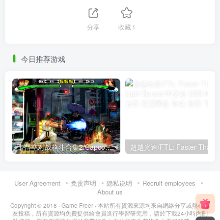
分享
收藏
1
今日推荐游戏
卡普空对战格斗合集2/Capcom Fighting Collection 2
User Agreement
免责声明
隐私说明
Recruit employees
About us
Copyright © 2018 ·
Game Freer
· 本站所有資源來源均來自網絡分享或熱心網
友投稿，所有資源均免費提供給會員進行學習研究用，請於下載24小時內刪