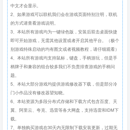
中文才会显示。
2、如果游戏可以联机我们会在游戏页面特别注明，联机
的方式请查看游戏说明。
3、本站所有游戏均为一键绿色版，安装后双击桌面快捷
即可开始游戏，无需其他设置或者开启其他平台。（极个
别游戏特殊启动的均有图文或者视频教程，请仔细观看）
4、本站所有游戏均支持鼠标，键盘，手柄游玩，但是手
柄牌子和兼容的组合较多我们不负责排查游戏的手柄问
题。
5、本站大部分游戏均提供游戏修改器下载，但是部分冷
门小作品没有修改器望知晓。
6、本站资源为多段分布式存储和下载方式包含百度、天
翼、阿里云、夸克、迅雷等各大网盘，支持迅雷和IDM下
载。
7、单独购买游戏在30天内无限制下载安装更新，过期无