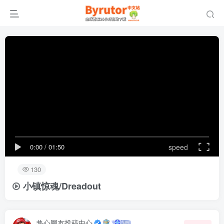
0:00
/
01:50
speed
130
小镇惊魂/Dreadout
热心网友投稿中心